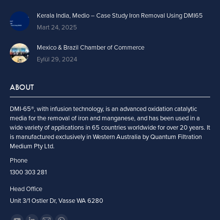
Kerala India, Medio – Case Study Iron Removal Using DMI65
Mart 24, 2025
Mexico & Brazil Chamber of Commerce
Eylül 29, 2024
ABOUT
DMI-65®, with infusion technology, is an advanced oxidation catalytic
media for the removal of iron and manganese, and has been used in a
wide variety of applications in 65 countries worldwide for over 20 years. It
is manufactured exclusively in Western Australia by Quantum Filtration
Medium Pty Ltd.
Phone
1300 303 281
Head Office
Unit 3/1 Ostler Dr, Vasse WA 6280
Find us on: