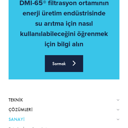
DMI-65® filtrasyon ortamının
enerji üretim endüstrisinde
su arıtma için nasıl
kullanılabileceğini öğrenmek
için bilgi alın
Sormak
TEKNIK
ÇÖZÜMLERI
SANAYI