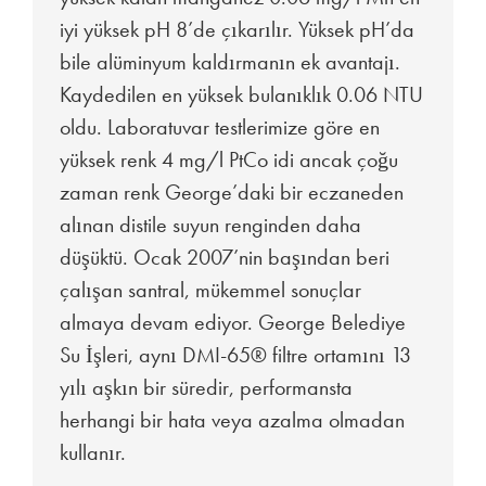
iyi yüksek pH 8’de çıkarılır. Yüksek pH’da
bile alüminyum kaldırmanın ek avantajı.
Kaydedilen en yüksek bulanıklık 0.06 NTU
oldu. Laboratuvar testlerimize göre en
yüksek renk 4 mg/l PtCo idi ancak çoğu
zaman renk George’daki bir eczaneden
alınan distile suyun renginden daha
düşüktü. Ocak 2007’nin başından beri
çalışan santral, mükemmel sonuçlar
almaya devam ediyor. George Belediye
Su İşleri, aynı DMI-65® filtre ortamını 13
yılı aşkın bir süredir, performansta
herhangi bir hata veya azalma olmadan
kullanır.