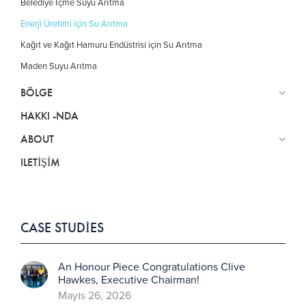
Belediye İçme Suyu Arıtma
Enerji Üretimi için Su Arıtma
Kağıt ve Kağıt Hamuru Endüstrisi için Su Arıtma
Maden Suyu Arıtma
BÖLGE
HAKKI -NDA
ABOUT
ILETIŞIM
CASE STUDIES
An Honour Piece Congratulations Clive
Hawkes, Executive Chairman!
Mayıs 26, 2026