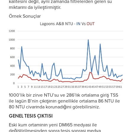
kalitesini değil, aynı zamanda filtrelerden gelen su
miktarını da iyileştirmiştir.
Örnek Sonuçlar
1000’lik bir zirve NTU’su ve 286’lık ortalama giriş TSS
ile lagün B’nin çıkışının genellikle ortalama 86 NTU ile
80 NTU civarında korunadığını görebilirsiniz.
GENEL TESIS ÇIKTISI
Eski kum ortamının yeni DMI65 medyası ile
değiştirilmesinden sonra tesis sonrası medya