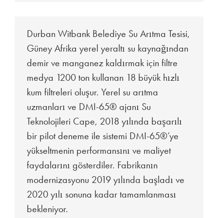
Durban Witbank Belediye Su Arıtma Tesisi,
Güney Afrika yerel yeraltı su kaynağından
demir ve manganez kaldırmak için filtre
medya 1200 ton kullanan 18 büyük hızlı
kum filtreleri oluşur. Yerel su arıtma
uzmanları ve DMI-65® ajanı Su
Teknolojileri Cape, 2018 yılında başarılı
bir pilot deneme ile sistemi DMI-65®’ye
yükseltmenin performansını ve maliyet
faydalarını gösterdiler. Fabrikanın
modernizasyonu 2019 yılında başladı ve
2020 yılı sonuna kadar tamamlanması
bekleniyor.