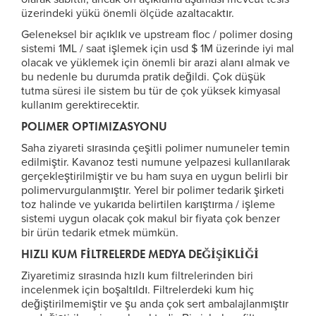
üzerindeki yükü önemli ölçüde azaltacaktır.
Geleneksel bir açıklık ve upstream floc / polimer dosing
sistemi 1ML / saat işlemek için usd $ 1M üzerinde iyi mal
olacak ve yüklemek için önemli bir arazi alanı almak ve
bu nedenle bu durumda pratik değildi. Çok düşük
tutma süresi ile sistem bu tür de çok yüksek kimyasal
kullanım gerektirecektir.
POLIMER OPTIMIZASYONU
Saha ziyareti sırasında çeşitli polimer numuneler temin
edilmiştir. Kavanoz testi numune yelpazesi kullanılarak
gerçekleştirilmiştir ve bu ham suya en uygun belirli bir
polimervurgulanmıştır. Yerel bir polimer tedarik şirketi
toz halinde ve yukarıda belirtilen karıştırma / işleme
sistemi uygun olacak çok makul bir fiyata çok benzer
bir ürün tedarik etmek mümkün.
HIZLI KUM FİLTRELERDE MEDYA DEĞİŞİKLİĞİ
Ziyaretimiz sırasında hızlı kum filtrelerinden biri
incelenmek için boşaltıldı. Filtrelerdeki kum hiç
değiştirilmemiştir ve şu anda çok sert ambalajlanmıştır