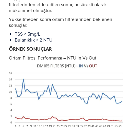
filtrelerinden elde edilen sonuçlar sürekli olarak
mükemmel olmuştur.
Yükseltmeden sonra ortam filtrelerinden beklenen
sonuçlar:
TSS < 5mg/L
Bulanıklık < 2 NTU
ÖRNEK SONUÇLAR
Ortam Filtresi Performansı – NTU In Vs Out