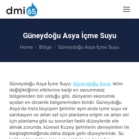
Güneydoğu Asya İçme Suyu
You are here:
Home
Bölge
Güneydoğu Asya İçme Suyu
Güneydoğu Asya İçme Suyu:
Güneydoğu Asya,
iklim
değişikliğinin etkilerine karşı en savunmasız
bölgelerden biri olduğu gibi, dünyanın ekonomik
açıdan en dinamik bölgelerinden biridir. Güneydoğu
Asya’da hızla büyüyen şehirler aynı anda içme suyu ve
sanitasyon ve artan sel için planlama erişim ve artan sel
için planlama gibi su sorunları farklı düzeylerde ele
almak zorunda, küresel Kuzey şehirlerin deneyimleri ile
karşılaştırıldığında daha düşük gelir düzeylerinde. Su