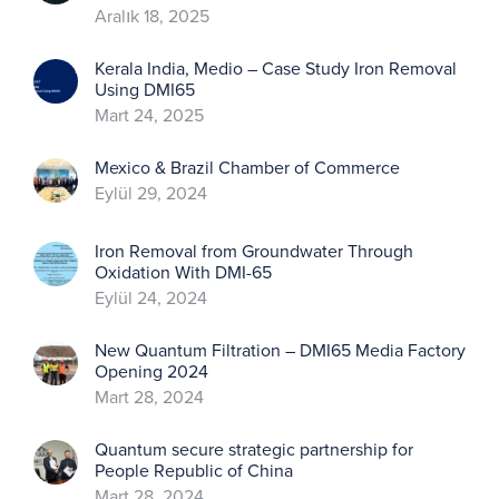
Aralık 18, 2025
Kerala India, Medio – Case Study Iron Removal
Using DMI65
Mart 24, 2025
Mexico & Brazil Chamber of Commerce
Eylül 29, 2024
Iron Removal from Groundwater Through
Oxidation With DMI-65
Eylül 24, 2024
New Quantum Filtration – DMI65 Media Factory
Opening 2024
Mart 28, 2024
Quantum secure strategic partnership for
People Republic of China
Mart 28, 2024