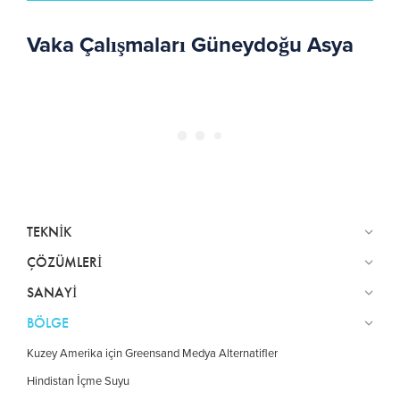
Vaka Çalışmaları Güneydoğu Asya
TEKNIK
ÇÖZÜMLERI
SANAYI
BÖLGE
Kuzey Amerika için Greensand Medya Alternatifler
Hindistan İçme Suyu