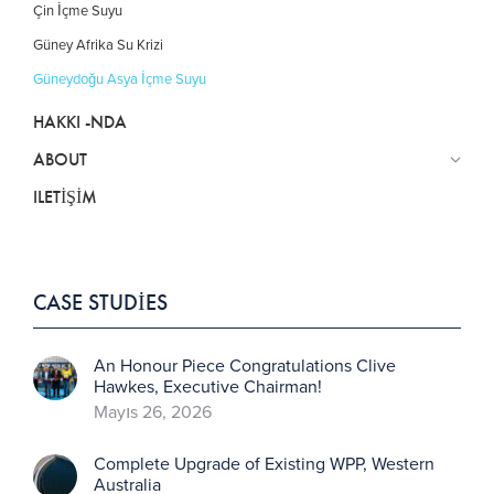
Çin İçme Suyu
Güney Afrika Su Krizi
Güneydoğu Asya İçme Suyu
HAKKI -NDA
ABOUT
ILETIŞIM
CASE STUDIES
An Honour Piece Congratulations Clive
Hawkes, Executive Chairman!
Mayıs 26, 2026
Complete Upgrade of Existing WPP, Western
Australia