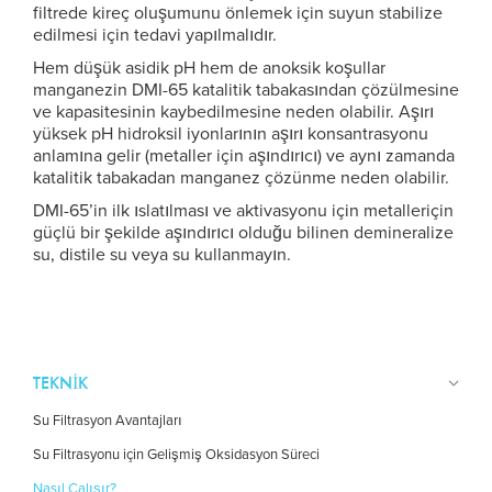
filtrede kireç oluşumunu önlemek için suyun stabilize
edilmesi için tedavi yapılmalıdır.
Hem düşük asidik pH hem de anoksik koşullar
manganezin DMI-65 katalitik tabakasından çözülmesine
ve kapasitesinin kaybedilmesine neden olabilir. Aşırı
yüksek pH hidroksil iyonlarının aşırı konsantrasyonu
anlamına gelir (metaller için aşındırıcı) ve aynı zamanda
katalitik tabakadan manganez çözünme neden olabilir.
DMI-65’in ilk ıslatılması ve aktivasyonu için metalleriçin
güçlü bir şekilde aşındırıcı olduğu bilinen demineralize
su, distile su veya su kullanmayın.
TEKNIK
Su Filtrasyon Avantajları
Su Filtrasyonu için Gelişmiş Oksidasyon Süreci
Nasıl Çalışır?