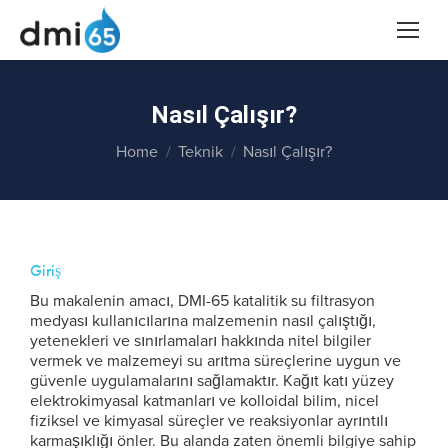
Nasıl Çalışır?
You are here:
Home
Teknik
Nasıl Çalışır?
Giriş
Bu makalenin amacı, DMI-65 katalitik su filtrasyon
medyası kullanıcılarına malzemenin nasıl çalıştığı,
yetenekleri ve sınırlamaları hakkında nitel bilgiler
vermek ve malzemeyi su arıtma süreçlerine uygun ve
güvenle uygulamalarını sağlamaktır. Kağıt katı yüzey
elektrokimyasal katmanları ve kolloidal bilim, nicel
fiziksel ve kimyasal süreçler ve reaksiyonlar ayrıntılı
karmaşıklığı önler. Bu alanda zaten önemli bilgiye sahip