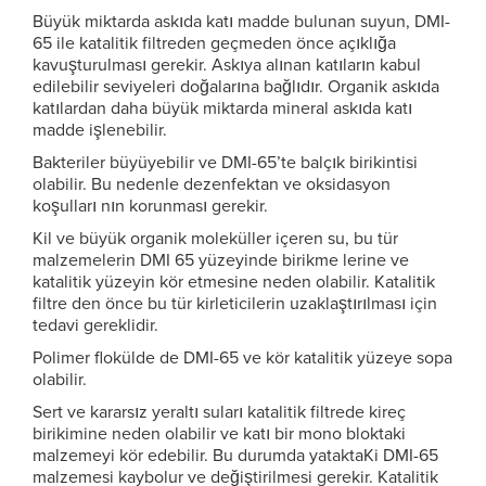
Büyük miktarda askıda katı madde bulunan suyun, DMI-
65 ile katalitik filtreden geçmeden önce açıklığa
kavuşturulması gerekir. Askıya alınan katıların kabul
edilebilir seviyeleri doğalarına bağlıdır. Organik askıda
katılardan daha büyük miktarda mineral askıda katı
madde işlenebilir.
Bakteriler büyüyebilir ve DMI-65’te balçık birikintisi
olabilir. Bu nedenle dezenfektan ve oksidasyon
koşulları nın korunması gerekir.
Kil ve büyük organik moleküller içeren su, bu tür
malzemelerin DMI 65 yüzeyinde birikme lerine ve
katalitik yüzeyin kör etmesine neden olabilir. Katalitik
filtre den önce bu tür kirleticilerin uzaklaştırılması için
tedavi gereklidir.
Polimer flokülde de DMI-65 ve kör katalitik yüzeye sopa
olabilir.
Sert ve kararsız yeraltı suları katalitik filtrede kireç
birikimine neden olabilir ve katı bir mono bloktaki
malzemeyi kör edebilir. Bu durumda yataktaKi DMI-65
malzemesi kaybolur ve değiştirilmesi gerekir. Katalitik