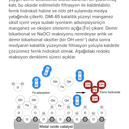
katı, bu okside edilmelidir filtrasyon ile kaldırılabilir,
ferrik hidroksit haline ve nötr pH sularında medya
yatağında çökelti. DMI-65 katalitik yüzeyi manganez
oksit içerir veya sudaki iyonların adsorpsiyoniçin
manganez ve oksijen sitelerini açığa [Fe] çıkarır. Demir
bikarbonat ve NaOCl reaksiyonu neredeyse anlık ve
–
demir bikarbonat oksitler (bir OH verir
) daha sonra
medyanın katalitik yüzeyinde filtrasyon yoluyla kaldırılır
çözünmez ferrik hidroksit olmak. Aşağıdaki redoks
reaksiyon denklemi süreci açıklar.