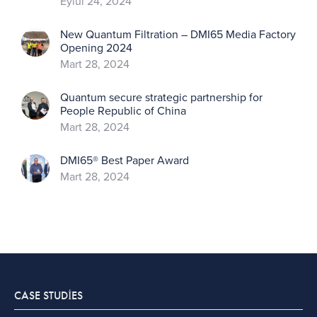
Eylül 24, 2024
New Quantum Filtration – DMI65 Media Factory
Opening 2024
Mart 28, 2024
Quantum secure strategic partnership for
People Republic of China
Mart 28, 2024
DMI65® Best Paper Award
Mart 28, 2024
CASE STUDIES