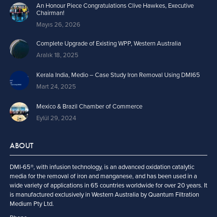
An Honour Piece Congratulations Clive Hawkes, Executive
Chairman!
Mayıs 26, 2026
Complete Upgrade of Existing WPP, Western Australia
Aralık 18, 2025
Kerala India, Medio – Case Study Iron Removal Using DMI65
Mart 24, 2025
Mexico & Brazil Chamber of Commerce
Eylül 29, 2024
ABOUT
DMI-65®, with infusion technology, is an advanced oxidation catalytic
media for the removal of iron and manganese, and has been used in a
wide variety of applications in 65 countries worldwide for over 20 years. It
is manufactured exclusively in Western Australia by Quantum Filtration
Medium Pty Ltd.