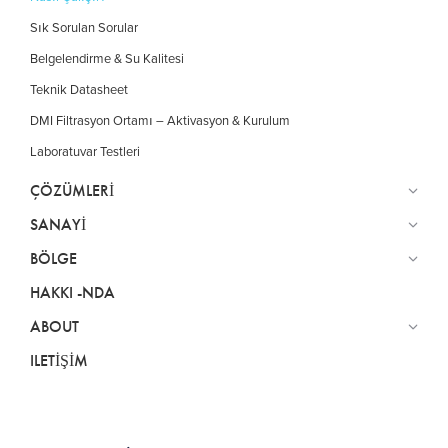
Sık Sorulan Sorular
Belgelendirme & Su Kalitesi
Teknik Datasheet
DMI Filtrasyon Ortamı – Aktivasyon & Kurulum
Laboratuvar Testleri
ÇÖZÜMLERI
SANAYI
BÖLGE
HAKKI -NDA
ABOUT
ILETIŞIM