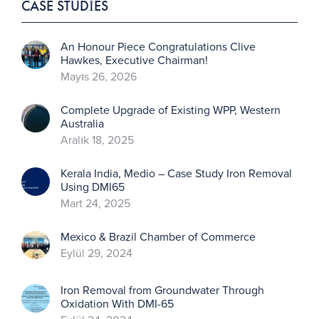
CASE STUDIES
An Honour Piece Congratulations Clive
Hawkes, Executive Chairman!
Mayıs 26, 2026
Complete Upgrade of Existing WPP, Western
Australia
Aralık 18, 2025
Kerala India, Medio – Case Study Iron Removal
Using DMI65
Mart 24, 2025
Mexico & Brazil Chamber of Commerce
Eylül 29, 2024
Iron Removal from Groundwater Through
Oxidation With DMI-65