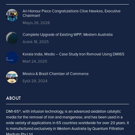
An Honour Piece Congratulations Clive Hawkes, Executive
Chairman!
Mayıs 26, 2026
Complete Upgrade of Existing WPP, Western Australia
Aralık 18, 2025
Kerala India, Medio – Case Study Iron Removal Using DMI65
Mart 24, 2025
Mexico & Brazil Chamber of Commerce
Eylül 29, 2024
ABOUT
DMI-65®, with infusion technology, is an advanced oxidation catalytic
media for the removal of iron and manganese, and has been used in a
wide variety of applications in 65 countries worldwide for over 20 years. It
is manufactured exclusively in Western Australia by Quantum Filtration
Medium Pty Ltd.