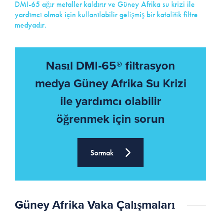
DMI-65 ağır metaller kaldırır ve Güney Afrika su krizi ile
yardımcı olmak için kullanılabilir gelişmiş bir katalitik filtre
medyadır.
Nasıl DMI-65® filtrasyon
medya Güney Afrika Su Krizi
ile yardımcı olabilir
öğrenmek için sorun
Sormak
Güney Afrika Vaka Çalışmaları