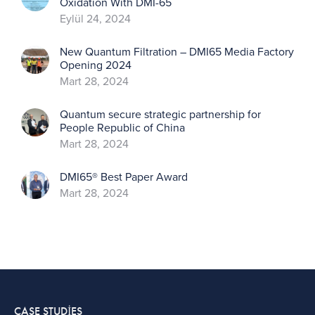
Oxidation With DMI-65
Eylül 24, 2024
New Quantum Filtration – DMI65 Media Factory
Opening 2024
Mart 28, 2024
Quantum secure strategic partnership for
People Republic of China
Mart 28, 2024
DMI65® Best Paper Award
Mart 28, 2024
CASE STUDIES