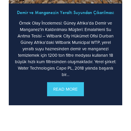
Demir ve Manganezin Yeraltı Suyundan Çıkarılması
Örnek Olay İncelemesi: Güney Afrika’da Demir ve
Manganez’in Kaldırılması Müşteri: Emalahleni Su
Arıtma Tesisi – Witbank City Hükümet Ofisi Durban
Güney Afrika’daki Witbank Municipal WTP, yerel
yeraltı suyu haznesinden demir ve manganezi
temizlemek için 1200 ton filtre medyası kullanan 18
büyük hızlı kum filtresinden oluşmaktadır. Yerel şirket:
Water Technologies Cape PL, 2018 yılında başarılı
bir…
READ MORE