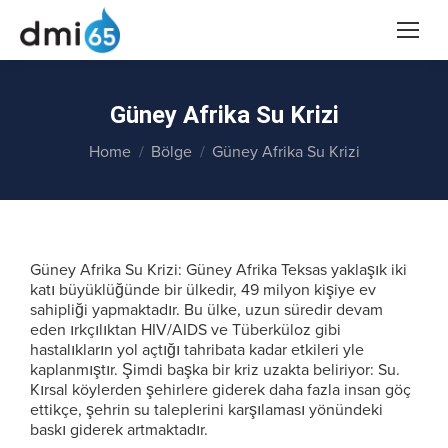
Güney Afrika Su Krizi
You are here:
Home
Bölge
Güney Afrika Su Krizi
Güney Afrika Su Krizi: Güney Afrika Teksas yaklaşık iki
katı büyüklüğünde bir ülkedir, 49 milyon kişiye ev
sahipliği yapmaktadır. Bu ülke, uzun süredir devam
eden ırkçılıktan HIV/AIDS ve Tüberküloz gibi
hastalıkların yol açtığı tahribata kadar etkileri yle
kaplanmıştır. Şimdi başka bir kriz uzakta beliriyor: Su.
Kırsal köylerden şehirlere giderek daha fazla insan göç
ettikçe, şehrin su taleplerini karşılaması yönündeki
baskı giderek artmaktadır.