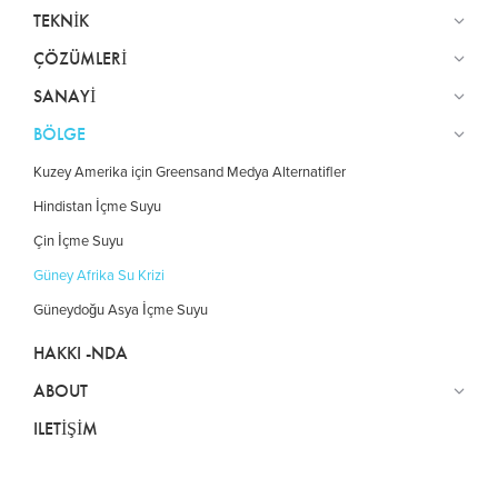
TEKNIK
ÇÖZÜMLERI
SANAYI
BÖLGE
Kuzey Amerika için Greensand Medya Alternatifler
Hindistan İçme Suyu
Çin İçme Suyu
Güney Afrika Su Krizi
Güneydoğu Asya İçme Suyu
HAKKI -NDA
ABOUT
ILETIŞIM