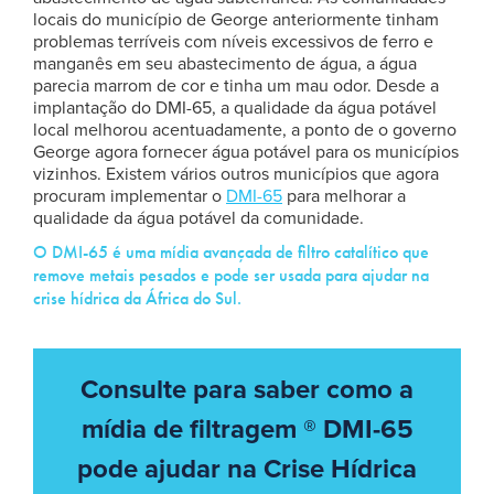
locais do município de George anteriormente tinham
problemas terríveis com níveis excessivos de ferro e
manganês em seu abastecimento de água, a água
parecia marrom de cor e tinha um mau odor. Desde a
implantação do DMI-65, a qualidade da água potável
local melhorou acentuadamente, a ponto de o governo
George agora fornecer água potável para os municípios
vizinhos. Existem vários outros municípios que agora
procuram implementar o
DMI-65
para melhorar a
qualidade da água potável da comunidade.
O DMI-65 é uma mídia avançada de filtro catalítico que
remove metais pesados e pode ser usada para ajudar na
crise hídrica da África do Sul.
Consulte para saber como a
mídia de filtragem ® DMI-65
pode ajudar na Crise Hídrica