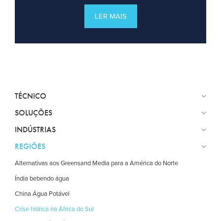
LER MAIS
TÉCNICO
SOLUÇÕES
INDÚSTRIAS
REGIÕES
Alternativas aos Greensand Media para a América do Norte
Índia bebendo água
China Água Potável
Crise hídrica na África do Sul