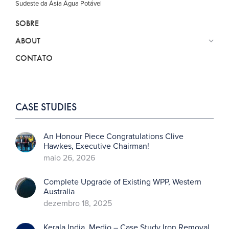
Sudeste da Ásia Água Potável
SOBRE
ABOUT
CONTATO
CASE STUDIES
An Honour Piece Congratulations Clive
Hawkes, Executive Chairman!
maio 26, 2026
Complete Upgrade of Existing WPP, Western
Australia
dezembro 18, 2025
Kerala India, Medio – Case Study Iron Removal