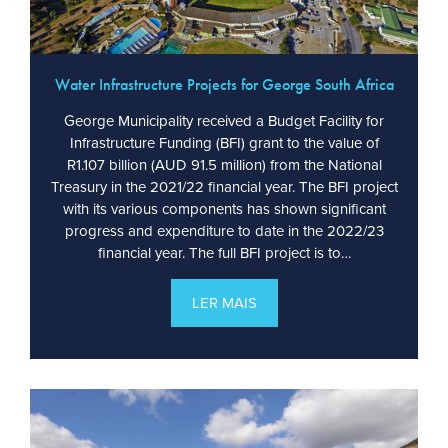
Water Infrastructure Projects for George South Africa
George Municipality received a Budget Facility for
Infrastructure Funding (BFI) grant to the value of
R1.107 billion (AUD 91.5 million) from the National
Treasury in the 2021/22 financial year. The BFI project
with its various components has shown significant
progress and expenditure to date in the 2022/23
financial year. The full BFI project is to…
LER MAIS