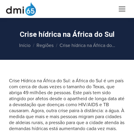
Crise hídrica na África do Sul
Você está aqui:
Início
Regiões
Crise hídrica na África do…
Crise Hídrica na África do Sul: a África do Sul é um país
com cerca de duas vezes o tamanho do Texas, que
abriga 49 milhões de pessoas. Este país tem sido
atingido por afetos desde o apartheid de longa data até
a devastação que doenças como HIV/AIDS e TB
causaram. Agora, outra crise paira à distância: a água. À
medida que mais e mais pessoas migram para cidades
de aldeias rurais, a pressão para que a cidade atenda às
demandas hídricas está aumentando cada vez mais.