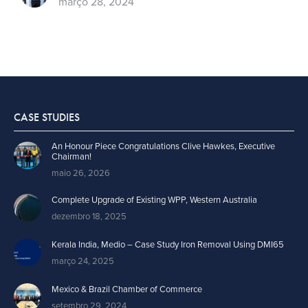
março 28, 2024
CASE STUDIES
An Honour Piece Congratulations Clive Hawkes, Executive
Chairman!
maio 26, 2026
Complete Upgrade of Existing WPP, Western Australia
dezembro 18, 2025
Kerala India, Medio – Case Study Iron Removal Using DMI65
março 24, 2025
Mexico & Brazil Chamber of Commerce
setembro 29, 2024