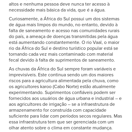
altos e nenhuma pessoa deve nunca ter acesso à
necessidade mais básica da vida, que é a água.
Curiosamente, a África do Sul possui um dos sistemas
de água mais limpos do mundo, no entanto, devido à
falta de saneamento e acesso nas comunidades rurais
do país, a ameaça de doenças transmitidas pela água
está aumentando constantemente. O rio Vaal, o maior
rio da África do Sul e destino turístico popular está se
tornando cada vez mais contaminado com material
fecal devido à falta de suprimentos de saneamento.
As chuvas da África do Sul sempre foram variáveis e
imprevisíveis. Este continua sendo um dos maiores
riscos para a agricultura alimentada pela chuva, como
os agricultores karoo (Cabo Norte) estão atualmente
experimentando. Suprimentos confiáveis podem ser
fornecidos aos usuários de água urbana e industrial – e
aos agricultores de irrigação – se a infraestrutura de
armazenamento for construída com capacidade
suficiente para lidar com períodos secos regulares. Mas
essa infraestrutura tem que ser gerenciada com um
olhar atento sobre o clima em constante mudança.