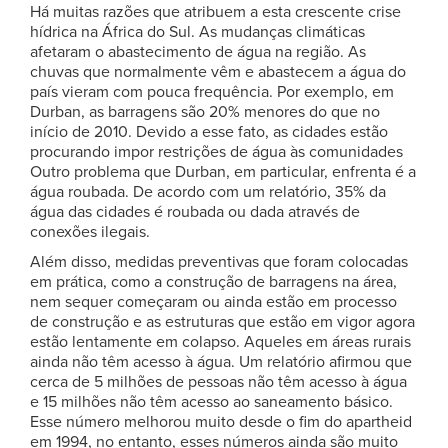
Há muitas razões que atribuem a esta crescente crise
hídrica na África do Sul. As mudanças climáticas
afetaram o abastecimento de água na região. As
chuvas que normalmente vêm e abastecem a água do
país vieram com pouca frequência. Por exemplo, em
Durban, as barragens são 20% menores do que no
início de 2010. Devido a esse fato, as cidades estão
procurando impor restrições de água às comunidades
Outro problema que Durban, em particular, enfrenta é a
água roubada. De acordo com um relatório, 35% da
água das cidades é roubada ou dada através de
conexões ilegais.
Além disso, medidas preventivas que foram colocadas
em prática, como a construção de barragens na área,
nem sequer começaram ou ainda estão em processo
de construção e as estruturas que estão em vigor agora
estão lentamente em colapso. Aqueles em áreas rurais
ainda não têm acesso à água. Um relatório afirmou que
cerca de 5 milhões de pessoas não têm acesso à água
e 15 milhões não têm acesso ao saneamento básico.
Esse número melhorou muito desde o fim do apartheid
em 1994, no entanto, esses números ainda são muito