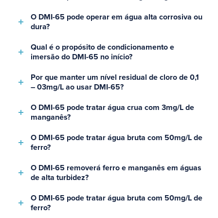
O DMI-65 pode operar em água alta corrosiva ou
dura?
Qual é o propósito de condicionamento e
imersão do DMI-65 no início?
Por que manter um nível residual de cloro de 0,1
– 03mg/L ao usar DMI-65?
O DMI-65 pode tratar água crua com 3mg/L de
manganês?
O DMI-65 pode tratar água bruta com 50mg/L de
ferro?
O DMI-65 removerá ferro e manganês em águas
de alta turbidez?
O DMI-65 pode tratar água bruta com 50mg/L de
ferro?