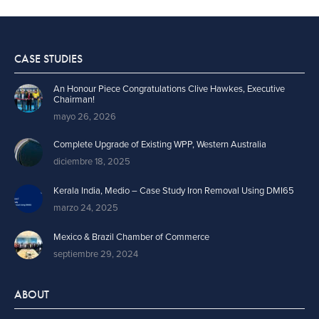
CASE STUDIES
An Honour Piece Congratulations Clive Hawkes, Executive
Chairman!
mayo 26, 2026
Complete Upgrade of Existing WPP, Western Australia
diciembre 18, 2025
Kerala India, Medio – Case Study Iron Removal Using DMI65
marzo 24, 2025
Mexico & Brazil Chamber of Commerce
septiembre 29, 2024
ABOUT