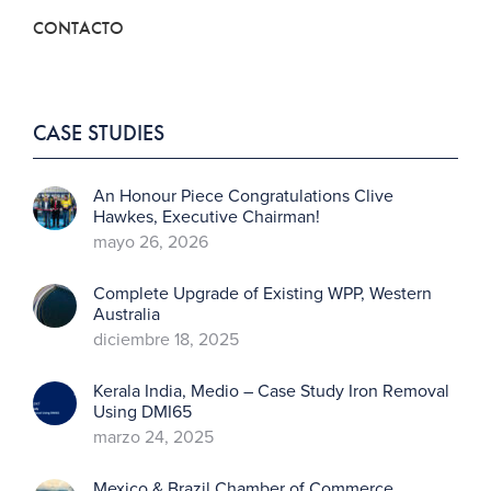
CONTACTO
CASE STUDIES
An Honour Piece Congratulations Clive
Hawkes, Executive Chairman!
mayo 26, 2026
Complete Upgrade of Existing WPP, Western
Australia
diciembre 18, 2025
Kerala India, Medio – Case Study Iron Removal
Using DMI65
marzo 24, 2025
Mexico & Brazil Chamber of Commerce