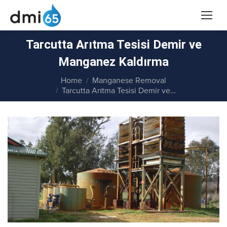
Tarcutta Arıtma Tesisi Demir ve
Manganez Kaldırma
You are here:
Home
Manganese Removal
Tarcutta Arıtma Tesisi Demir ve…