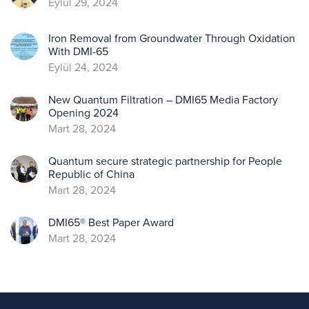
Eylül 29, 2024
Iron Removal from Groundwater Through Oxidation
With DMI-65
Eylül 24, 2024
New Quantum Filtration – DMI65 Media Factory
Opening 2024
Mart 28, 2024
Quantum secure strategic partnership for People
Republic of China
Mart 28, 2024
DMI65® Best Paper Award
Mart 28, 2024