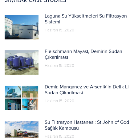
SIMILAR CASE STUDIES
Laguna Su Yükseltmeleri Su Filtrasyon
Sistemi
Haziran 15, 2020
Fleischmann Mayası, Demirin Sudan
Çıkarılması
Haziran 15, 2020
Demir, Manganez ve Arsenik’in Delik Li
Sudan Çıkarılması
Haziran 15, 2020
Su Filtrasyon Hastanesi: St John of God
Sağlık Kampüsü
Haziran 15, 2020