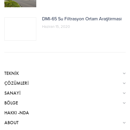
DMI-65 Su Filtrasyon Ortam Araştırması
Haziran 15, 2020
TEKNIK
ÇÖZÜMLERI
SANAYI
BÖLGE
HAKKI -NDA
ABOUT