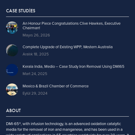
CASE STUDIES
An Honour Piece Congratulations Clive Hawkes, Executive
Chairman!
Mayıs 26, 2026
Complete Upgrade of Existing WPP, Western Australia
Aralık 18, 2025
Kerala India, Medio – Case Study Iron Removal Using DMI65
Mart 24, 2025
Mexico & Brazil Chamber of Commerce
Eylül 29, 2024
ABOUT
DMI-65®, with infusion technology, is an advanced oxidation catalytic
media for the removal of iron and manganese, and has been used in a