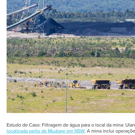
Estudo de Caso: Filtragem de água para o local da mina: Ula
localizada perto de Mudgee em NSW
. A mina inclui operaçõ