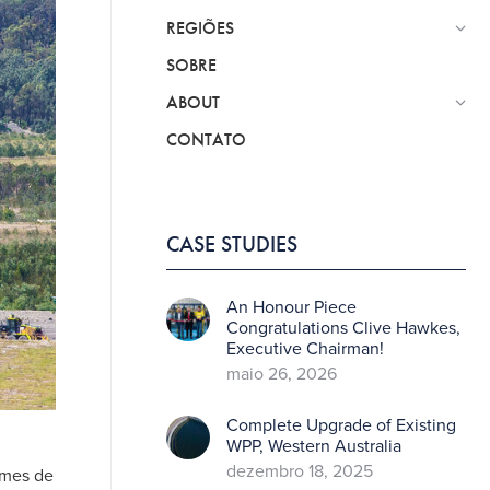
REGIÕES
SOBRE
ABOUT
CONTATO
CASE STUDIES
An Honour Piece
Congratulations Clive Hawkes,
Executive Chairman!
maio 26, 2026
Complete Upgrade of Existing
WPP, Western Australia
dezembro 18, 2025
umes de