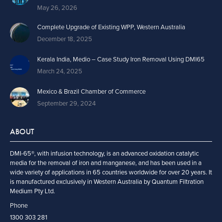
May 26, 2026
Complete Upgrade of Existing WPP, Western Australia
December 18, 2025
Kerala India, Medio – Case Study Iron Removal Using DMI65
March 24, 2025
Mexico & Brazil Chamber of Commerce
September 29, 2024
ABOUT
DMI-65®, with infusion technology, is an advanced oxidation catalytic
media for the removal of iron and manganese, and has been used in a
wide variety of applications in 65 countries worldwide for over 20 years. It
is manufactured exclusively in Western Australia by Quantum Filtration
Medium Pty Ltd.
Phone
1300 303 281