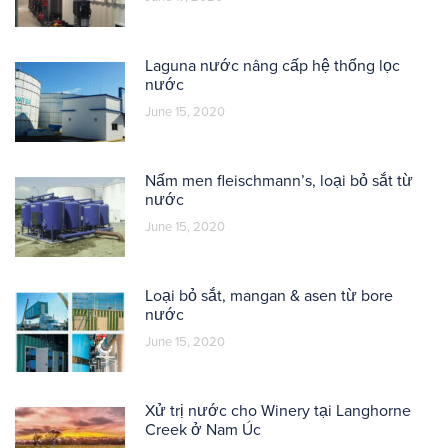
Laguna nước nâng cấp hệ thống lọc
nước
June 15, 2020
Nấm men fleischmann’s, loại bỏ sắt từ
nước
June 15, 2020
Loại bỏ sắt, mangan & asen từ bore
nước
June 15, 2020
Xử trị nước cho Winery tại Langhorne
Creek ở Nam Úc