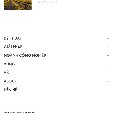
June 15, 2020
KỸ THUẬT
GIẢI PHÁP
NGÀNH CÔNG NGHIỆP
VÙNG
VỀ
ABOUT
LIÊN HỆ