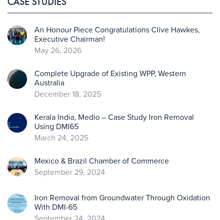
CASE STUDIES
An Honour Piece Congratulations Clive Hawkes,
Executive Chairman!
May 26, 2026
Complete Upgrade of Existing WPP, Western
Australia
December 18, 2025
Kerala India, Medio – Case Study Iron Removal
Using DMI65
March 24, 2025
Mexico & Brazil Chamber of Commerce
September 29, 2024
Iron Removal from Groundwater Through Oxidation
With DMI-65
September 24, 2024