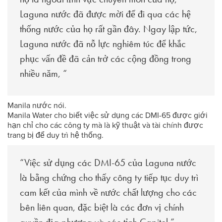
Laguna nước đã được mời để đi qua các hệ
thống nước của họ rất gần đây. Ngay lập tức,
Laguna nước đã nỗ lực nghiêm túc để khắc
phục vấn đề đã cản trở các cộng đồng trong
nhiều năm, “
Manila nước nói.
Manila Water cho biết việc sử dụng các DMI-65 được giới
hạn chỉ cho các công ty mà là kỹ thuật và tài chính được
trang bị để duy trì hệ thống.
“Việc sử dụng các DMI-65 của Laguna nước
là bằng chứng cho thấy công ty tiếp tục duy trì
cam kết của mình về nước chất lượng cho các
bên liên quan, đặc biệt là các đơn vị chính
quyền địa phương và các tỉnh Capitol,”