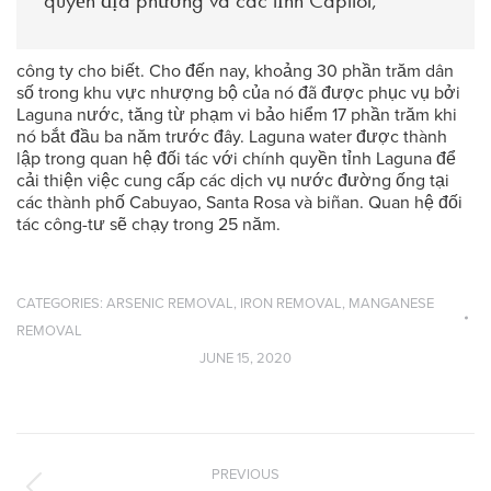
công ty cho biết. Cho đến nay, khoảng 30 phần trăm dân
số trong khu vực nhượng bộ của nó đã được phục vụ bởi
Laguna nước, tăng từ phạm vi bảo hiểm 17 phần trăm khi
nó bắt đầu ba năm trước đây. Laguna water được thành
lập trong quan hệ đối tác với chính quyền tỉnh Laguna để
cải thiện việc cung cấp các dịch vụ nước đường ống tại
các thành phố Cabuyao, Santa Rosa và biñan. Quan hệ đối
tác công-tư sẽ chạy trong 25 năm.
CATEGORIES:
ARSENIC REMOVAL
,
IRON REMOVAL
,
MANGANESE
REMOVAL
JUNE 15, 2020
Post
navigation
PREVIOUS