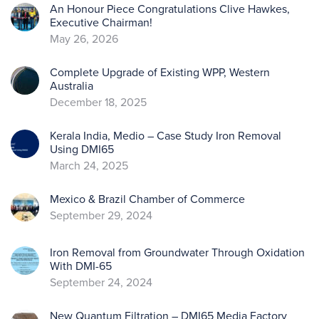
An Honour Piece Congratulations Clive Hawkes,
Executive Chairman!
May 26, 2026
Complete Upgrade of Existing WPP, Western
Australia
December 18, 2025
Kerala India, Medio – Case Study Iron Removal
Using DMI65
March 24, 2025
Mexico & Brazil Chamber of Commerce
September 29, 2024
Iron Removal from Groundwater Through Oxidation
With DMI-65
September 24, 2024
New Quantum Filtration – DMI65 Media Factory