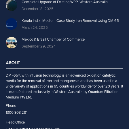
Complete Upgrade of Existing WPP, Western Australia
December 18, 2025
Kerala India, Medio – Case Study Iron Removal Using DMI65
March 24, 2025
Mexico & Brazil Chamber of Commerce
September 29, 2024
ABOUT
DMI-65®, with infusion technology, is an advanced oxidation catalytic
media for the removal of iron and manganese, and has been used in a
wide variety of applications in 65 countries worldwide for over 20 years. It
is manufactured exclusively in Western Australia by Quantum Filtration
Medium Pty Ltd.
Phone
1300 303 281
Head Office