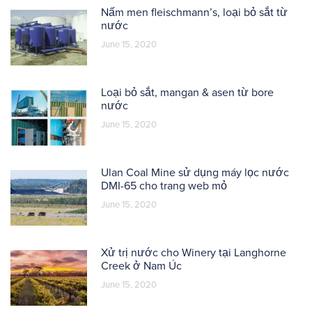
Nấm men fleischmann’s, loại bỏ sắt từ
nước
June 15, 2020
Loại bỏ sắt, mangan & asen từ bore
nước
June 15, 2020
Ulan Coal Mine sử dụng máy lọc nước
DMI-65 cho trang web mỏ
June 15, 2020
Xử trị nước cho Winery tại Langhorne
Creek ở Nam Úc
June 15, 2020