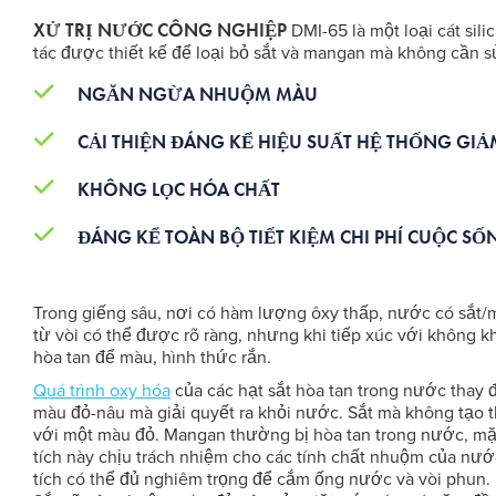
XỬ TRỊ NƯỚC CÔNG NGHIỆP
DMI-65 là một loại cát sil
tác được thiết kế để loại bỏ sắt và mangan mà không cần 
NGĂN NGỪA NHUỘM MÀU
CẢI THIỆN ĐÁNG KỂ HIỆU SUẤT HỆ THỐNG GI
KHÔNG LỌC HÓA CHẤT
ĐÁNG KỂ TOÀN BỘ TIẾT KIỆM CHI PHÍ CUỘC SỐ
Trong giếng sâu, nơi có hàm lượng ôxy thấp, nước có sắt/
từ vòi có thể được rõ ràng, nhưng khi tiếp xúc với không kh
hòa tan để màu, hình thức rắn.
Quá trình oxy hóa
của các hạt sắt hòa tan trong nước thay 
màu đỏ-nâu mà giải quyết ra khỏi nước. Sắt mà không tạo th
với một màu đỏ. Mangan thường bị hòa tan trong nước, mặ
tích này chịu trách nhiệm cho các tính chất nhuộm của nư
tích có thể đủ nghiêm trọng để cắm ống nước và vòi phun.