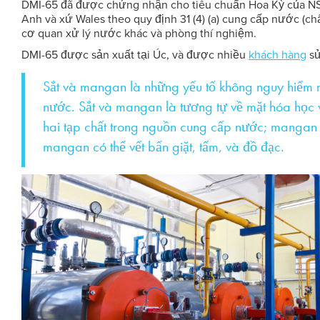
DMI-65 đã được chứng nhận cho tiêu chuẩn Hoa Kỳ của NS
Anh và xứ Wales theo quy định 31 (4) (a) cung cấp nước (
cơ quan xử lý nước khác và phòng thí nghiệm.
DMI-65 được sản xuất tại Úc, và được nhiều
khách hàng
sử
Sắt và mangan là những yếu tố không nguy hiểm m
nước. Sắt và mangan là tương tự về mặt hóa học 
hai tạp chất trong nguồn cung cấp nước; mangan 
mangan có thể vết bẩn giặt, tấm, và đồ đạc.