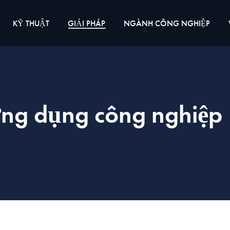
KỸ THUẬT
GIẢI PHÁP
NGÀNH CÔNG NGHIỆP
 ứng dụng công nghiệp