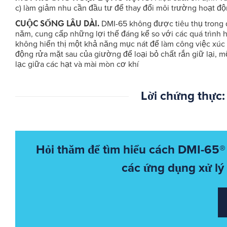
c) làm giảm nhu cần đầu tư để thay đổi môi trường hoạt độ
CUỘC SỐNG LÂU DÀI.
DMI-65 không được tiêu thụ trong 
năm, cung cấp những lợi thế đáng kể so với các quá trình
không hiển thị một khả năng mục nát để làm công việc xúc 
động rửa mặt sau của giường để loại bỏ chất rắn giữ lại, 
lạc giữa các hạt và mài mòn cơ khí
Lời chứng thực
Hỏi thăm để tìm hiểu cách DMI-65® 
các ứng dụng xử lý