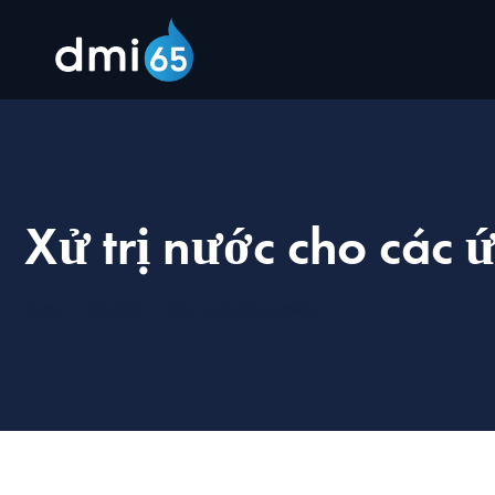
Xử trị nước cho các
You are here:
Home
Giải pháp
Xử trị nước công nghiệp