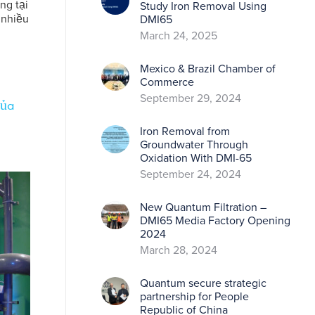
ng tại
Study Iron Removal Using
 nhiều
DMI65
March 24, 2025
Mexico & Brazil Chamber of
Commerce
September 29, 2024
của
Iron Removal from
Groundwater Through
Oxidation With DMI-65
September 24, 2024
New Quantum Filtration –
DMI65 Media Factory Opening
2024
March 28, 2024
Quantum secure strategic
partnership for People
Republic of China