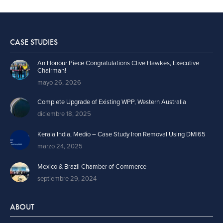
CASE STUDIES
An Honour Piece Congratulations Clive Hawkes, Executive
Chairman!
mayo 26, 2026
Complete Upgrade of Existing WPP, Western Australia
diciembre 18, 2025
Kerala India, Medio – Case Study Iron Removal Using DMI65
marzo 24, 2025
Mexico & Brazil Chamber of Commerce
septiembre 29, 2024
ABOUT