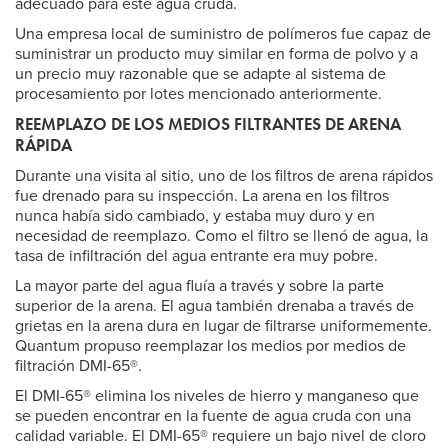
adecuado para este agua cruda.
Una empresa local de suministro de polímeros fue capaz de
suministrar un producto muy similar en forma de polvo y a
un precio muy razonable que se adapte al sistema de
procesamiento por lotes mencionado anteriormente.
REEMPLAZO DE LOS MEDIOS FILTRANTES DE ARENA
RÁPIDA
Durante una visita al sitio, uno de los filtros de arena rápidos
fue drenado para su inspección. La arena en los filtros
nunca había sido cambiado, y estaba muy duro y en
necesidad de reemplazo. Como el filtro se llenó de agua, la
tasa de infiltración del agua entrante era muy pobre.
La mayor parte del agua fluía a través y sobre la parte
superior de la arena. El agua también drenaba a través de
grietas en la arena dura en lugar de filtrarse uniformemente.
Quantum propuso reemplazar los medios por medios de
filtración DMI-65®.
El DMI-65® elimina los niveles de hierro y manganeso que
se pueden encontrar en la fuente de agua cruda con una
calidad variable. El DMI-65® requiere un bajo nivel de cloro