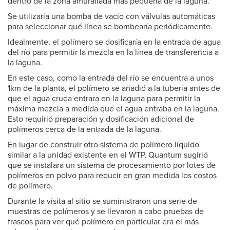
dentro de la zona amurallada más pequeña de la laguna.
Se utilizaría una bomba de vacío con válvulas automáticas
para seleccionar qué línea se bombearía periódicamente.
Idealmente, el polímero se dosificaría en la entrada de agua
del río para permitir la mezcla en la línea de transferencia a
la laguna.
En este caso, como la entrada del río se encuentra a unos
1km de la planta, el polímero se añadió a la tubería antes de
que el agua cruda entrara en la laguna para permitir la
máxima mezcla a medida que el agua entraba en la laguna.
Esto requirió preparación y dosificación adicional de
polímeros cerca de la entrada de la laguna.
En lugar de construir otro sistema de polímero líquido
similar a la unidad existente en el WTP, Quantum sugirió
que se instalara un sistema de procesamiento por lotes de
polímeros en polvo para reducir en gran medida los costos
de polímero.
Durante la visita al sitio se suministraron una serie de
muestras de polímeros y se llevaron a cabo pruebas de
frascos para ver qué polímero en particular era el más