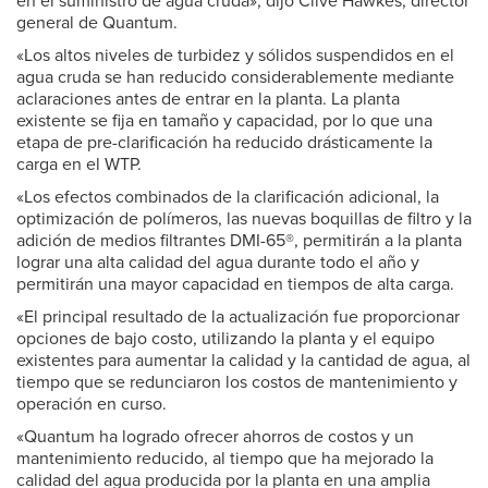
en el suministro de agua cruda», dijo Clive Hawkes, director
general de Quantum.
«Los altos niveles de turbidez y sólidos suspendidos en el
agua cruda se han reducido considerablemente mediante
aclaraciones antes de entrar en la planta. La planta
existente se fija en tamaño y capacidad, por lo que una
etapa de pre-clarificación ha reducido drásticamente la
carga en el WTP.
«Los efectos combinados de la clarificación adicional, la
optimización de polímeros, las nuevas boquillas de filtro y la
adición de medios filtrantes DMI-65®, permitirán a la planta
lograr una alta calidad del agua durante todo el año y
permitirán una mayor capacidad en tiempos de alta carga.
«El principal resultado de la actualización fue proporcionar
opciones de bajo costo, utilizando la planta y el equipo
existentes para aumentar la calidad y la cantidad de agua, al
tiempo que se redunciaron los costos de mantenimiento y
operación en curso.
«Quantum ha logrado ofrecer ahorros de costos y un
mantenimiento reducido, al tiempo que ha mejorado la
calidad del agua producida por la planta en una amplia