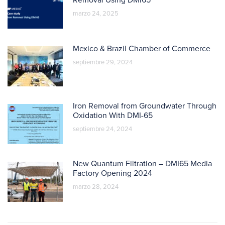
marzo 24, 2025
Mexico & Brazil Chamber of Commerce
septiembre 29, 2024
Iron Removal from Groundwater Through
Oxidation With DMI-65
septiembre 24, 2024
New Quantum Filtration – DMI65 Media
Factory Opening 2024
marzo 28, 2024