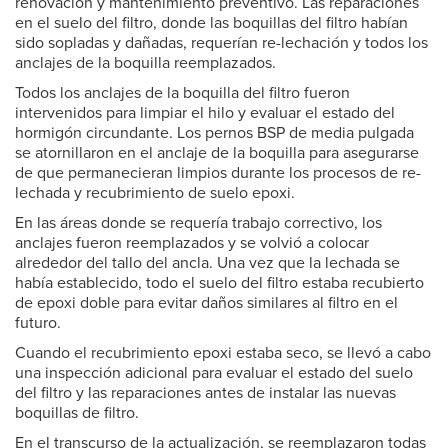
renovación y mantenimiento preventivo. Las reparaciones
en el suelo del filtro, donde las boquillas del filtro habían
sido sopladas y dañadas, requerían re-lechación y todos los
anclajes de la boquilla reemplazados.
Todos los anclajes de la boquilla del filtro fueron
intervenidos para limpiar el hilo y evaluar el estado del
hormigón circundante. Los pernos BSP de media pulgada
se atornillaron en el anclaje de la boquilla para asegurarse
de que permanecieran limpios durante los procesos de re-
lechada y recubrimiento de suelo epoxi.
En las áreas donde se requería trabajo correctivo, los
anclajes fueron reemplazados y se volvió a colocar
alrededor del tallo del ancla. Una vez que la lechada se
había establecido, todo el suelo del filtro estaba recubierto
de epoxi doble para evitar daños similares al filtro en el
futuro.
Cuando el recubrimiento epoxi estaba seco, se llevó a cabo
una inspección adicional para evaluar el estado del suelo
del filtro y las reparaciones antes de instalar las nuevas
boquillas de filtro.
En el transcurso de la actualización, se reemplazaron todas