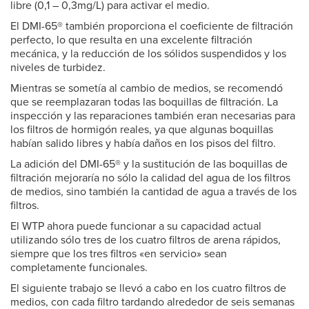
libre (0,1 – 0,3mg/L) para activar el medio.
El DMI-65® también proporciona el coeficiente de filtración
perfecto, lo que resulta en una excelente filtración
mecánica, y la reducción de los sólidos suspendidos y los
niveles de turbidez.
Mientras se sometía al cambio de medios, se recomendó
que se reemplazaran todas las boquillas de filtración. La
inspección y las reparaciones también eran necesarias para
los filtros de hormigón reales, ya que algunas boquillas
habían salido libres y había daños en los pisos del filtro.
La adición del DMI-65® y la sustitución de las boquillas de
filtración mejoraría no sólo la calidad del agua de los filtros
de medios, sino también la cantidad de agua a través de los
filtros.
El WTP ahora puede funcionar a su capacidad actual
utilizando sólo tres de los cuatro filtros de arena rápidos,
siempre que los tres filtros «en servicio» sean
completamente funcionales.
El siguiente trabajo se llevó a cabo en los cuatro filtros de
medios, con cada filtro tardando alrededor de seis semanas