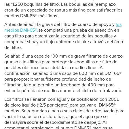
las 11.250 boquillas de filtro. Las boquillas de reemplazo
eran de un espaciado de ranura más fino para satisfacer los
medios DMI-65® más finos.
Antes de añadir la grava del filtro de cuarzo de apoyo y
los
medios DMI-65®,
se completó una prueba de aireación en
cada filtro para garantizar la seguridad de las boquillas y
comprobar si hay un flujo uniforme de aire a través del área
del filtro.
Se añadió una capa de 100 mm de grava filtrante de cuarzo
grueso a los filtros para proteger las boquillas de filtro de
posibles obstrucciones debidas a medios finos. A
continuación, se añadió una capa de 600 mm del DMI-65®
para proporcionar suficiente profundidad de lecho de
filtración, lo que permite un freeboard de 400 mm para
evitar la pérdida de medios durante el ciclo de retrolavado.
Los filtros se llenaron con agua y se dosificaron con 200L
de cloro líquido (12,5 por ciento) para activar el DMI-65®
medios. Se requerían cinco o seis ciclos de retrolavado para
vaciar la solución de cloro hasta que el agua que se
desmayara sobre el desbordamiento se despejó. Al
completar el retrolavado, el nuevo DMI-65® medios se