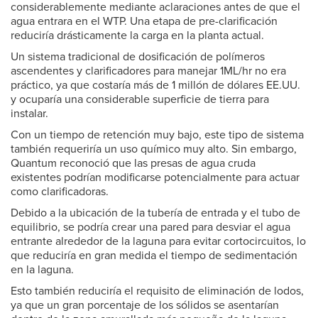
considerablemente mediante aclaraciones antes de que el
agua entrara en el WTP. Una etapa de pre-clarificación
reduciría drásticamente la carga en la planta actual.
Un sistema tradicional de dosificación de polímeros
ascendentes y clarificadores para manejar 1ML/hr no era
práctico, ya que costaría más de 1 millón de dólares EE.UU.
y ocuparía una considerable superficie de tierra para
instalar.
Con un tiempo de retención muy bajo, este tipo de sistema
también requeriría un uso químico muy alto. Sin embargo,
Quantum reconoció que las presas de agua cruda
existentes podrían modificarse potencialmente para actuar
como clarificadoras.
Debido a la ubicación de la tubería de entrada y el tubo de
equilibrio, se podría crear una pared para desviar el agua
entrante alrededor de la laguna para evitar cortocircuitos, lo
que reduciría en gran medida el tiempo de sedimentación
en la laguna.
Esto también reduciría el requisito de eliminación de lodos,
ya que un gran porcentaje de los sólidos se asentarían