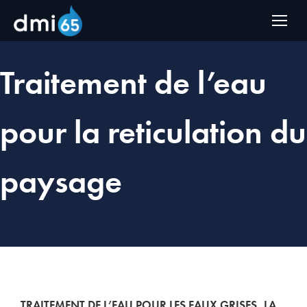
Traitement de l’eau
pour la reticulation du
Vous êtes ici :
paysage
Accueil
Solutions
Traitement de l’eau pour les…
TRAITEMENT DE L’EAU POUR LES EAUX GRISES, LA