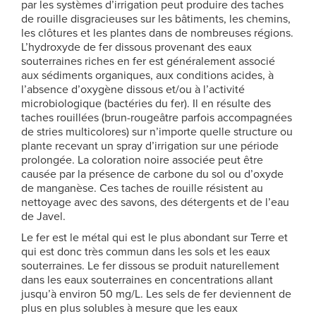
par les systèmes d’irrigation peut produire des taches
de rouille disgracieuses sur les bâtiments, les chemins,
les clôtures et les plantes dans de nombreuses régions.
L’hydroxyde de fer dissous provenant des eaux
souterraines riches en fer est généralement associé
aux sédiments organiques, aux conditions acides, à
l’absence d’oxygène dissous et/ou à l’activité
microbiologique (bactéries du fer). Il en résulte des
taches rouillées (brun-rougeâtre parfois accompagnées
de stries multicolores) sur n’importe quelle structure ou
plante recevant un spray d’irrigation sur une période
prolongée. La coloration noire associée peut être
causée par la présence de carbone du sol ou d’oxyde
de manganèse. Ces taches de rouille résistent au
nettoyage avec des savons, des détergents et de l’eau
de Javel.
Le fer est le métal qui est le plus abondant sur Terre et
qui est donc très commun dans les sols et les eaux
souterraines. Le fer dissous se produit naturellement
dans les eaux souterraines en concentrations allant
jusqu’à environ 50 mg/L. Les sels de fer deviennent de
plus en plus solubles à mesure que les eaux