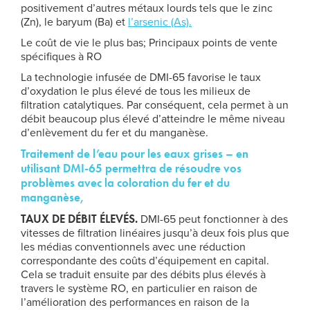
positivement d’autres métaux lourds tels que le zinc
(Zn), le baryum (Ba) et
l’arsenic (As).
Le coût de vie le plus bas; Principaux points de vente
spécifiques à RO
La technologie infusée de DMI-65 favorise le taux
d’oxydation le plus élevé de tous les milieux de
filtration catalytiques. Par conséquent, cela permet à un
débit beaucoup plus élevé d’atteindre le même niveau
d’enlèvement du fer et du manganèse.
Traitement de l’eau pour les eaux grises – en
utilisant DMI-65 permettra de résoudre vos
problèmes avec la coloration du fer et du
manganèse
,
TAUX DE DÉBIT ÉLEVÉS
.
DMI-65 peut fonctionner à des
vitesses de filtration linéaires jusqu’à deux fois plus que
les médias conventionnels avec une réduction
correspondante des coûts d’équipement en capital.
Cela se traduit ensuite par des débits plus élevés à
travers le système RO, en particulier en raison de
l’amélioration des performances en raison de la