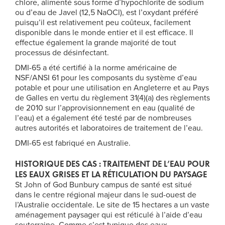
chlore, alimenté sous forme d’hypochlorite de sodium
ou d’eau de Javel (12,5 NaOCl), est l’oxydant préféré
puisqu’il est relativement peu coûteux, facilement
disponible dans le monde entier et il est efficace. Il
effectue également la grande majorité de tout
processus de désinfectant.
DMI-65 a été certifié à la norme américaine de
NSF/ANSI 61 pour les composants du système d’eau
potable et pour une utilisation en Angleterre et au Pays
de Galles en vertu du règlement 31(4)(a) des règlements
de 2010 sur l’approvisionnement en eau (qualité de
l’eau) et a également été testé par de nombreuses
autres autorités et laboratoires de traitement de l’eau.
DMI-65 est fabriqué en Australie.
HISTORIQUE DES CAS : TRAITEMENT DE L’EAU POUR
LES EAUX GRISES ET LA RÉTICULATION DU PAYSAGE
St John of God Bunbury campus de santé est situé
dans le centre régional majeur dans le sud-ouest de
l’Australie occidentale. Le site de 15 hectares a un vaste
aménagement paysager qui est réticulé à l’aide d’eau