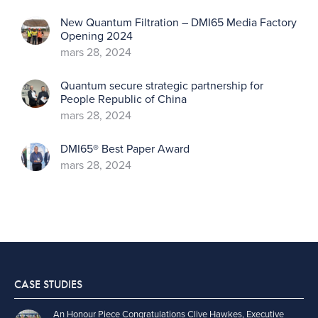
New Quantum Filtration – DMI65 Media Factory
Opening 2024
mars 28, 2024
Quantum secure strategic partnership for
People Republic of China
mars 28, 2024
DMI65® Best Paper Award
mars 28, 2024
CASE STUDIES
An Honour Piece Congratulations Clive Hawkes, Executive