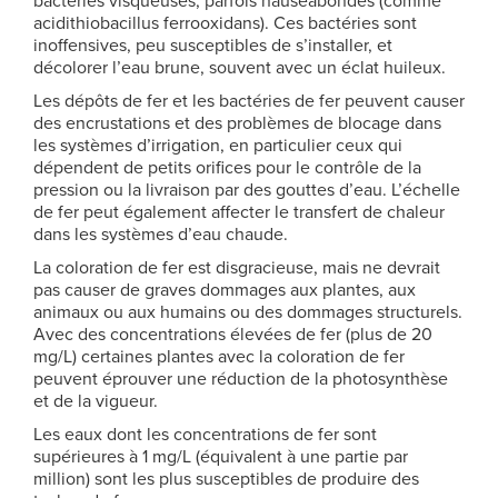
bactéries visqueuses, parfois nauséabondes (comme
acidithiobacillus ferrooxidans). Ces bactéries sont
inoffensives, peu susceptibles de s’installer, et
décolorer l’eau brune, souvent avec un éclat huileux.
Les dépôts de fer et les bactéries de fer peuvent causer
des encrustations et des problèmes de blocage dans
les systèmes d’irrigation, en particulier ceux qui
dépendent de petits orifices pour le contrôle de la
pression ou la livraison par des gouttes d’eau. L’échelle
de fer peut également affecter le transfert de chaleur
dans les systèmes d’eau chaude.
La coloration de fer est disgracieuse, mais ne devrait
pas causer de graves dommages aux plantes, aux
animaux ou aux humains ou des dommages structurels.
Avec des concentrations élevées de fer (plus de 20
mg/L) certaines plantes avec la coloration de fer
peuvent éprouver une réduction de la photosynthèse
et de la vigueur.
Les eaux dont les concentrations de fer sont
supérieures à 1 mg/L (équivalent à une partie par
million) sont les plus susceptibles de produire des