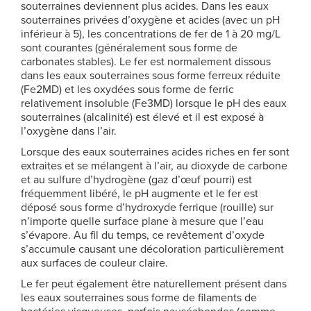
souterraines deviennent plus acides. Dans les eaux
souterraines privées d’oxygène et acides (avec un pH
inférieur à 5), les concentrations de fer de 1 à 20 mg/L
sont courantes (généralement sous forme de
carbonates stables). Le fer est normalement dissous
dans les eaux souterraines sous forme ferreux réduite
(Fe2MD) et les oxydées sous forme de ferric
relativement insoluble (Fe3MD) lorsque le pH des eaux
souterraines (alcalinité) est élevé et il est exposé à
l’oxygène dans l’air.
Lorsque des eaux souterraines acides riches en fer sont
extraites et se mélangent à l’air, au dioxyde de carbone
et au sulfure d’hydrogène (gaz d’œuf pourri) est
fréquemment libéré, le pH augmente et le fer est
déposé sous forme d’hydroxyde ferrique (rouille) sur
n’importe quelle surface plane à mesure que l’eau
s’évapore. Au fil du temps, ce revêtement d’oxyde
s’accumule causant une décoloration particulièrement
aux surfaces de couleur claire.
Le fer peut également être naturellement présent dans
les eaux souterraines sous forme de filaments de