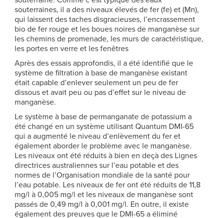
souterraine. Comme c’est typique des eaux
souterraines, il a des niveaux élevés de fer (fe) et (Mn),
qui laissent des taches disgracieuses, l’encrassement
bio de fer rouge et les boues noires de manganèse sur
les chemins de promenade, les murs de caractéristique,
les portes en verre et les fenêtres
Après des essais approfondis, il a été identifié que le
système de filtration à base de manganèse existant
était capable d’enlever seulement un peu de fer
dissous et avait peu ou pas d’effet sur le niveau de
manganèse.
Le système à base de permanganate de potassium a
été changé en un système utilisant Quantum DMI-65
qui a augmenté le niveau d’enlèvement du fer et
également aborder le problème avec le manganèse.
Les niveaux ont été réduits à bien en deçà des Lignes
directrices australiennes sur l’eau potable et des
normes de l’Organisation mondiale de la santé pour
l’eau potable. Les niveaux de fer ont été réduits de 11,8
mg/l à 0,005 mg/l et les niveaux de manganèse sont
passés de 0,49 mg/l à 0,001 mg/l. En outre, il existe
également des preuves que le DMI-65 a éliminé