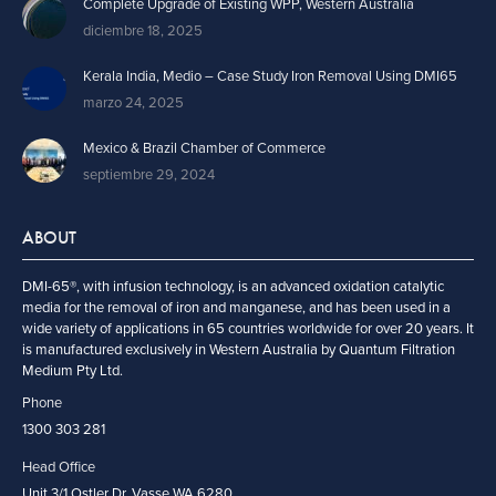
Complete Upgrade of Existing WPP, Western Australia
diciembre 18, 2025
Kerala India, Medio – Case Study Iron Removal Using DMI65
marzo 24, 2025
Mexico & Brazil Chamber of Commerce
septiembre 29, 2024
ABOUT
DMI-65®, with infusion technology, is an advanced oxidation catalytic
media for the removal of iron and manganese, and has been used in a
wide variety of applications in 65 countries worldwide for over 20 years. It
is manufactured exclusively in Western Australia by Quantum Filtration
Medium Pty Ltd.
Phone
1300 303 281
Head Office
Unit 3/1 Ostler Dr, Vasse WA 6280