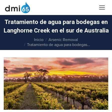
Tratamiento de agua para bodegas en
Langhorne Creek en el sur de Australia
Estás aquí:
Inicio
Arsenic Removal
Tratamiento de agua para bodegas…