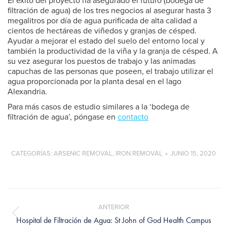
El éxito del proyecto ha asegurado el futuro (bodega de
filtración de agua) de los tres negocios al asegurar hasta 3
megalitros por día de agua purificada de alta calidad a
cientos de hectáreas de viñedos y granjas de césped.
Ayudar a mejorar el estado del suelo del entorno local y
también la productividad de la viña y la granja de césped. A
su vez asegurar los puestos de trabajo y las animadas
capuchas de las personas que poseen, el trabajo utilizar el
agua proporcionada por la planta desal en el lago
Alexandria.
Para más casos de estudio similares a la ‘bodega de
filtración de agua’, póngase en
contacto
CATEGORÍAS:
ARSENIC REMOVAL
,
IRON REMOVAL
JUNIO 15, 2020
Navegación
entre
ANTERIOR
publicaciones
Publicación
Hospital de Filtración de Agua: St John of God Health Campus