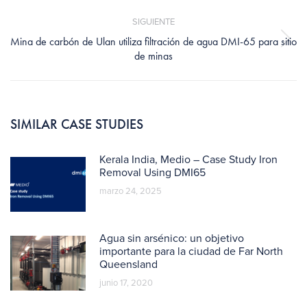
anterior:
SIGUIENTE
Mina de carbón de Ulan utiliza filtración de agua DMI-65 para sitio
Publicación
de minas
siguiente:
SIMILAR CASE STUDIES
Kerala India, Medio – Case Study Iron
Removal Using DMI65
marzo 24, 2025
Agua sin arsénico: un objetivo
importante para la ciudad de Far North
Queensland
junio 17, 2020