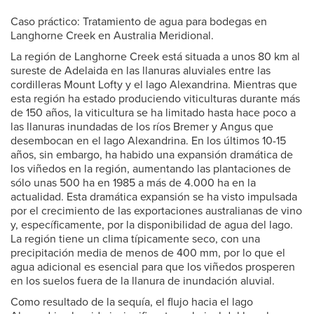
Caso práctico: Tratamiento de agua para bodegas en
Langhorne Creek en Australia Meridional.
La región de Langhorne Creek está situada a unos 80 km al
sureste de Adelaida en las llanuras aluviales entre las
cordilleras Mount Lofty y el lago Alexandrina. Mientras que
esta región ha estado produciendo viticulturas durante más
de 150 años, la viticultura se ha limitado hasta hace poco a
las llanuras inundadas de los ríos Bremer y Angus que
desembocan en el lago Alexandrina. En los últimos 10-15
años, sin embargo, ha habido una expansión dramática de
los viñedos en la región, aumentando las plantaciones de
sólo unas 500 ha en 1985 a más de 4.000 ha en la
actualidad. Esta dramática expansión se ha visto impulsada
por el crecimiento de las exportaciones australianas de vino
y, específicamente, por la disponibilidad de agua del lago.
La región tiene un clima típicamente seco, con una
precipitación media de menos de 400 mm, por lo que el
agua adicional es esencial para que los viñedos prosperen
en los suelos fuera de la llanura de inundación aluvial.
Como resultado de la sequía, el flujo hacia el lago