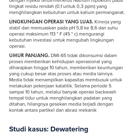
dengan injeksi terus-menerus Natrium hipoklorit pada
tingkat residu rendah (0,1 untuk 0,3 ppm) yang
menghilangkan kebutuhan untuk kalium permanganat.
LINGKUNGAN OPERASI YANG LUAS
.
Kinerja yang
stabil dan memuaskan pada pH 5,8 ke 8,6 dan suhu
operasi maksimum 113 ° F (45 ° c) mengurangi
kebutuhan investasi untuk mengubah lingkungan
operasi.
UMUR PANJANG.
DMI-65 tidak dikonsumsi dalam
proses memberikan kehidupan operasional yang
diharapkan hingga 10 tahun, memberikan keuntungan
yang cukup besar atas proses atau media lainnya.
Media tidak menampilkan kapasitas membusuk untuk
melakukan pekerjaan katalitik. Selama periode 5
sampai 10 tahun, melalui banyak operasi backwash
tempat tidur untuk menghilangkan padatan yang
ditahan, hilangnya gesekan media terjadi dengan
kontak antara partikel dan abrasi mekanik
Studi kasus: Dewatering