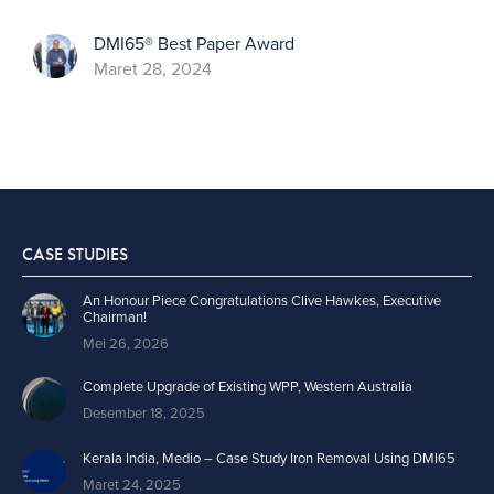
DMI65® Best Paper Award
Maret 28, 2024
CASE STUDIES
An Honour Piece Congratulations Clive Hawkes, Executive
Chairman!
Mei 26, 2026
Complete Upgrade of Existing WPP, Western Australia
Desember 18, 2025
Kerala India, Medio – Case Study Iron Removal Using DMI65
Maret 24, 2025