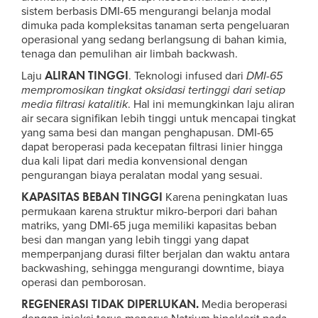
sistem berbasis DMI-65 mengurangi belanja modal
dimuka pada kompleksitas tanaman serta pengeluaran
operasional yang sedang berlangsung di bahan kimia,
tenaga dan pemulihan air limbah backwash.
ALIRAN TINGGI
Laju
. Teknologi infused dari
DMI-65
mempromosikan tingkat oksidasi tertinggi dari setiap
media filtrasi katalitik
. Hal ini memungkinkan laju aliran
air secara signifikan lebih tinggi untuk mencapai tingkat
yang sama besi dan mangan penghapusan. DMI-65
dapat beroperasi pada kecepatan filtrasi linier hingga
dua kali lipat dari media konvensional dengan
pengurangan biaya peralatan modal yang sesuai.
KAPASITAS BEBAN TINGGI
Karena peningkatan luas
permukaan karena struktur mikro-berpori dari bahan
matriks, yang DMI-65 juga memiliki kapasitas beban
besi dan mangan yang lebih tinggi yang dapat
memperpanjang durasi filter berjalan dan waktu antara
backwashing, sehingga mengurangi downtime, biaya
operasi dan pemborosan.
REGENERASI TIDAK DIPERLUKAN
.
Media beroperasi