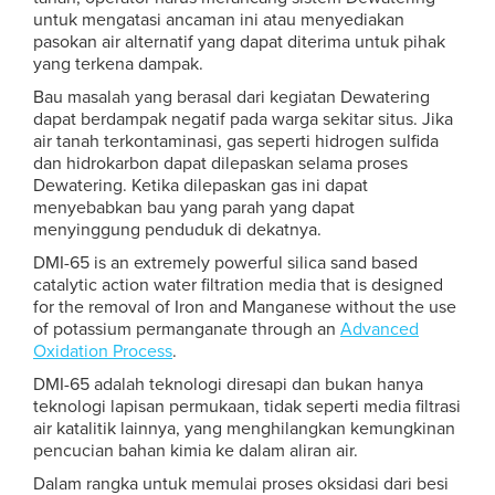
untuk mengatasi ancaman ini atau menyediakan
pasokan air alternatif yang dapat diterima untuk pihak
yang terkena dampak.
Bau masalah yang berasal dari kegiatan Dewatering
dapat berdampak negatif pada warga sekitar situs. Jika
air tanah terkontaminasi, gas seperti hidrogen sulfida
dan hidrokarbon dapat dilepaskan selama proses
Dewatering. Ketika dilepaskan gas ini dapat
menyebabkan bau yang parah yang dapat
menyinggung penduduk di dekatnya.
DMI-65 is an extremely powerful silica sand based
catalytic action water filtration media that is designed
for the removal of Iron and Manganese without the use
of potassium permanganate through an
Advanced
Oxidation Process
.
DMI-65 adalah teknologi diresapi dan bukan hanya
teknologi lapisan permukaan, tidak seperti media filtrasi
air katalitik lainnya, yang menghilangkan kemungkinan
pencucian bahan kimia ke dalam aliran air.
Dalam rangka untuk memulai proses oksidasi dari besi