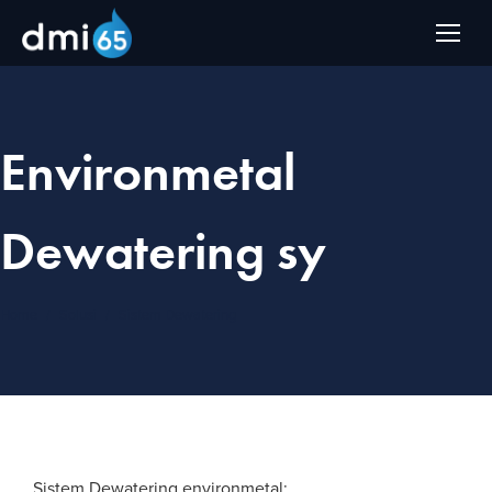
Environmetal
Dewatering sy
You are here:
Home
Solusi
Sistem Dewatering
Sistem Dewatering environmetal: