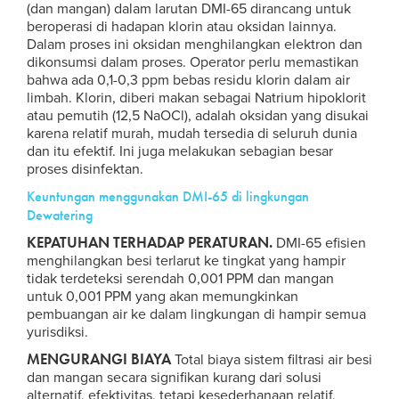
(dan mangan) dalam larutan DMI-65 dirancang untuk
beroperasi di hadapan klorin atau oksidan lainnya.
Dalam proses ini oksidan menghilangkan elektron dan
dikonsumsi dalam proses. Operator perlu memastikan
bahwa ada 0,1-0,3 ppm bebas residu klorin dalam air
limbah. Klorin, diberi makan sebagai Natrium hipoklorit
atau pemutih (12,5 NaOCl), adalah oksidan yang disukai
karena relatif murah, mudah tersedia di seluruh dunia
dan itu efektif. Ini juga melakukan sebagian besar
proses disinfektan.
Keuntungan menggunakan DMI-65 di lingkungan
Dewatering
KEPATUHAN TERHADAP PERATURAN.
DMI-65 efisien
menghilangkan besi terlarut ke tingkat yang hampir
tidak terdeteksi serendah 0,001 PPM dan mangan
untuk 0,001 PPM yang akan memungkinkan
pembuangan air ke dalam lingkungan di hampir semua
yurisdiksi.
MENGURANGI BIAYA
Total biaya sistem filtrasi air besi
dan mangan secara signifikan kurang dari solusi
alternatif, efektivitas, tetapi kesederhanaan relatif,