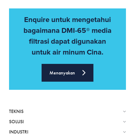
Enquire untuk mengetahui
bagaimana DMI-65® media
filtrasi dapat digunakan
untuk air minum Cina.
Menanyakan
TEKNIS
SOLUSI
INDUSTRI