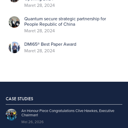
Maret 28, 2024
Quantum secure strategic partnership for
People Republic of China
Maret 28, 2024
DMI65® Best Paper Award
Maret 28, 2024
CASE STUDIES
An Honour Piece Congratulations Clive Hawkes, Executive
Chairman!
Mei 26, 2026