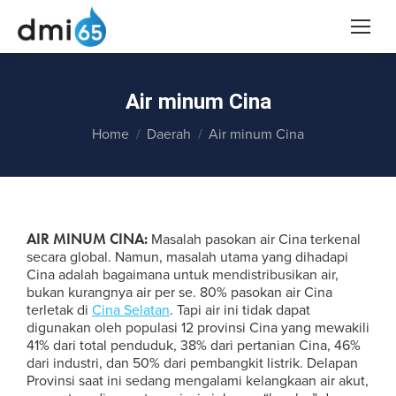
Air minum Cina
You are here:
Home
Daerah
Air minum Cina
AIR MINUM CINA:
Masalah pasokan air Cina terkenal
secara global. Namun, masalah utama yang dihadapi
Cina adalah bagaimana untuk mendistribusikan air,
bukan kurangnya air per se. 80% pasokan air Cina
terletak di
Cina Selatan
. Tapi air ini tidak dapat
digunakan oleh populasi 12 provinsi Cina yang mewakili
41% dari total penduduk, 38% dari pertanian Cina, 46%
dari industri, dan 50% dari pembangkit listrik. Delapan
Provinsi saat ini sedang mengalami kelangkaan air akut,