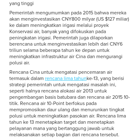
yang tinggi
Pemerintah mengumumkan pada 2015 bahwa mereka
akan menginvestasikan CNY800 milyar (US $127 miliar)
ke dalam meningkatkan irigasi melalui proyek
Konservasi air, banyak yang difokuskan pada
peningkatan irigasi. Pemerintah juga dilaporkan
berencana untuk menginvestasikan lebih dari CNY6
triliun selama beberapa tahun ke depan untuk
meningkatkan infrastruktur air Cina dan mengurangi
polusi air.
Rencana Cina untuk mengatasi pencemaran air
termasuk dalam
rencana lima tahun
ke-13, yang berisi
strategi pemerintah untuk mengatasi masalah ini,
seperti halnya rencana alokasi air 2013 untuk
pengembangan basis batubara dan rencana air 2015 10-
titik. Rencana air 10-Point berfokus pada
mempromosikan daur ulang dan menurunkan tingkat
polusi untuk meningkatkan pasokan air. Rencana lima
tahun ke 13 menetapkan target dan menetapkan
pelayanan mana yang bertanggung jawab untuk
melaksanakan setiap bagian dari rencana tersebut.