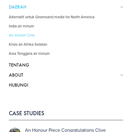
DAERAH
Alternatif untuk Greensand media for North America
India air minum
Air minum Cina
Krisis air Afrika Selatan
Asia Tenggara air minum
TENTANG
ABOUT
HUBUNGI
CASE STUDIES
An Honour Piece Congratulations Clive