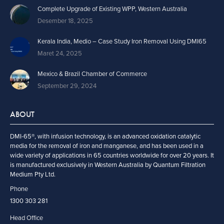
Complete Upgrade of Existing WPP, Western Australia
Desember 18, 2025
Kerala India, Medio – Case Study Iron Removal Using DMI65
Maret 24, 2025
Mexico & Brazil Chamber of Commerce
September 29, 2024
ABOUT
DMI-65®, with infusion technology, is an advanced oxidation catalytic
media for the removal of iron and manganese, and has been used in a
wide variety of applications in 65 countries worldwide for over 20 years. It
is manufactured exclusively in Western Australia by Quantum Filtration
Medium Pty Ltd.
Phone
1300 303 281
Head Office