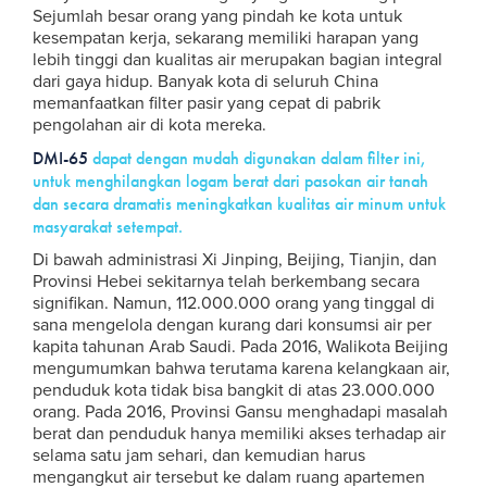
Sejumlah besar orang yang pindah ke kota untuk
kesempatan kerja, sekarang memiliki harapan yang
lebih tinggi dan kualitas air merupakan bagian integral
dari gaya hidup. Banyak kota di seluruh China
memanfaatkan filter pasir yang cepat di pabrik
pengolahan air di kota mereka.
DMI-65
dapat dengan mudah digunakan dalam filter ini,
untuk menghilangkan logam berat dari pasokan air tanah
dan secara dramatis meningkatkan kualitas air minum untuk
masyarakat setempat.
Di bawah administrasi Xi Jinping, Beijing, Tianjin, dan
Provinsi Hebei sekitarnya telah berkembang secara
signifikan. Namun, 112.000.000 orang yang tinggal di
sana mengelola dengan kurang dari konsumsi air per
kapita tahunan Arab Saudi. Pada 2016, Walikota Beijing
mengumumkan bahwa terutama karena kelangkaan air,
penduduk kota tidak bisa bangkit di atas 23.000.000
orang. Pada 2016, Provinsi Gansu menghadapi masalah
berat dan penduduk hanya memiliki akses terhadap air
selama satu jam sehari, dan kemudian harus
mengangkut air tersebut ke dalam ruang apartemen