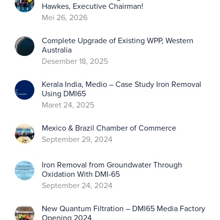
Hawkes, Executive Chairman!
Mei 26, 2026
Complete Upgrade of Existing WPP, Western
Australia
Desember 18, 2025
Kerala India, Medio – Case Study Iron Removal
Using DMI65
Maret 24, 2025
Mexico & Brazil Chamber of Commerce
September 29, 2024
Iron Removal from Groundwater Through
Oxidation With DMI-65
September 24, 2024
New Quantum Filtration – DMI65 Media Factory
Opening 2024