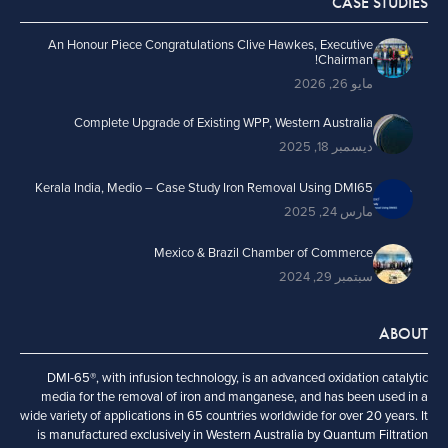
CASE STUDIES
An Honour Piece Congratulations Clive Hawkes, Executive
Chairman!
مايو 26, 2026
Complete Upgrade of Existing WPP, Western Australia
ديسمبر 18, 2025
Kerala India, Medio – Case Study Iron Removal Using DMI65
مارس 24, 2025
Mexico & Brazil Chamber of Commerce
سبتمبر 29, 2024
ABOUT
DMI-65®, with infusion technology, is an advanced oxidation catalytic
media for the removal of iron and manganese, and has been used in a
wide variety of applications in 65 countries worldwide for over 20 years. It
is manufactured exclusively in Western Australia by Quantum Filtration