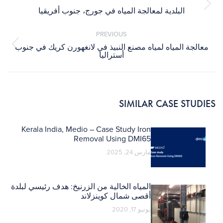
Next
البلدية لمعالجة المياه في جورج، جنوب أفريقيا
post:
PREVIOUS
معالجة المياه لمياه مصنع النبيذ في لانغهورن كريك في جنوب
Previous
أستراليا
post:
SIMILAR CASE STUDIES
Kerala India, Medio – Case Study Iron
Removal Using DMI65
مارس 24, 2025
المياه الخالية من الزرنيخ: هدف رئيسي لبلدة
أقصى شمال كوينزلاند
يونيو 17, 2020