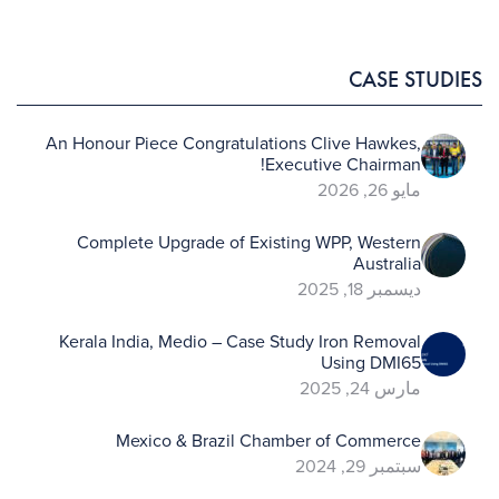
CASE STUDIES
An Honour Piece Congratulations Clive Hawkes,
Executive Chairman!
مايو 26, 2026
Complete Upgrade of Existing WPP, Western
Australia
ديسمبر 18, 2025
Kerala India, Medio – Case Study Iron Removal
Using DMI65
مارس 24, 2025
Mexico & Brazil Chamber of Commerce
سبتمبر 29, 2024