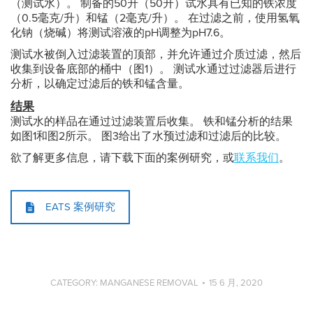
（测试水）。 制备的50升（50升）试水具有已知的铁浓度
（0.5毫克/升）和锰（2毫克/升）。 在过滤之前，使用氢氧
化钠（烧碱）将测试溶液的pH调整为pH7.6。
测试水被倒入过滤装置的顶部，并允许通过介质过滤，然后
收集到设备底部的桶中（图1）。 测试水通过过滤器后进行
分析，以确定过滤后的铁和锰含量。
结果
测试水的样品在通过过滤装置后收集。 铁和锰分析的结果
如图1和图2所示。 图3给出了水预过滤和过滤后的比较。
欲了解更多信息，请下载下面的案例研究，或
联系我们
。
EATS 案例研究
CATEGORY:
MANGANESE REMOVAL
15 6 月, 2020