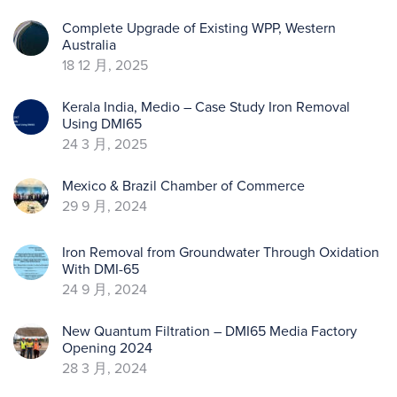
Complete Upgrade of Existing WPP, Western
Australia
18 12 月, 2025
Kerala India, Medio – Case Study Iron Removal
Using DMI65
24 3 月, 2025
Mexico & Brazil Chamber of Commerce
29 9 月, 2024
Iron Removal from Groundwater Through Oxidation
With DMI-65
24 9 月, 2024
New Quantum Filtration – DMI65 Media Factory
Opening 2024
28 3 月, 2024