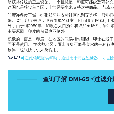
够获得传统的卫生设施。一个担忧是，印度可能缺乏可补充
该国也是粮食主产国，非常需要水来支持这种商品。 与农
印度许多位于城市扩张郊区的农村社区也别无选择，只能打
竭。 对于印度来说，没有简单的答案，因为印度必须利用
外，由于到2050年，印度总人口预计将增加至16亿，预
主要原因，印度的前景也不例外。
积极的一面是，印度一些地区的气候相对潮湿，即使在最干
而不是使用。 在这些地区，雨水收集可能是集水的一种解
原体，也很快可供人类食用。
DMI-65
可在此领域提供帮助，通过用于商业过滤器，可去除
查询了解 DMI-65 ®