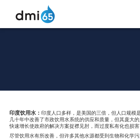
印度饮用水：
印度人口多样，是美国的三倍，但人口规模
几十年中改善了市政饮用水系统的供应和质量，但其庞大的
快速增长使政府的解决方案捉襟见肘，而过度私有化也损害
尽管饮用水有所改善，但许多其他水源都受到生物和化学污染