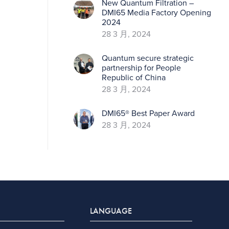
New Quantum Filtration –
DMI65 Media Factory Opening
2024
28 3 月, 2024
Quantum secure strategic
partnership for People
Republic of China
28 3 月, 2024
DMI65® Best Paper Award
28 3 月, 2024
LANGUAGE