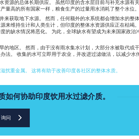
水资源的总体长期供应。 虽然印度的含水层目前与补充水源有
业产量高的所有国家一样，粮食生产的过量用水消耗了整个水位
井来获取地下水源。 然而，任何额外的水系统都会增加水的整
水源来维持生计和人类生计，但印度的整体水资源供应正在枯竭。
计印度的缺水情况将恶化。 为此，全球缺水有望成为未来国家政治
旱的地区。 然而，由于没有雨水集水计划，大部分水被取代或
决办法。 收集的水可立即用于农业，并改进过滤做法，以减少水
滋扰重金属。 这将有助于改善印度各社区的整体水质。
过滤介质如何协助印度饮用水过滤介质。
询问