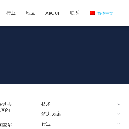
行业
地区
联系
ABOUT
简体中文
技术
在过去
地区的
解决 方案
行业
国家能