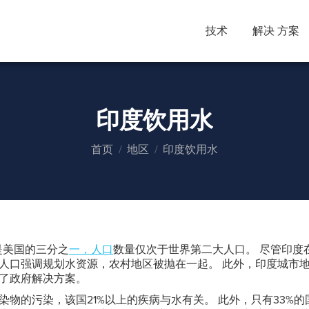
技术
解决 方案
印度饮用水
您在这里：
首页
地区
印度饮用水
是美国的三分之
一，人口
数量仅次于世界第二大人口。 尽管印度
人口强调规划水资源，农村地区被抛在一起。 此外，印度城市
了政府解决方案。
物的污染，该国21%以上的疾病与水有关。 此外，只有33%的