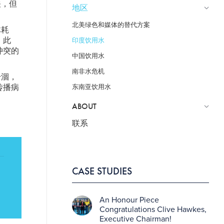
关，但
地区
。
北美绿色和媒体的替代方案
体耗
 此
印度饮用水
冲突的
中国饮用水
南非水危机
干涸，
传播病
东南亚饮用水
ABOUT
联系
CASE STUDIES
An Honour Piece
Congratulations Clive Hawkes,
Executive Chairman!