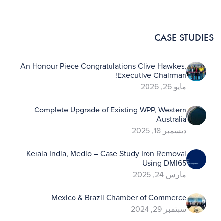
CASE STUDIES
An Honour Piece Congratulations Clive Hawkes,
Executive Chairman!
مايو 26, 2026
Complete Upgrade of Existing WPP, Western
Australia
ديسمبر 18, 2025
Kerala India, Medio – Case Study Iron Removal
Using DMI65
مارس 24, 2025
Mexico & Brazil Chamber of Commerce
سبتمبر 29, 2024