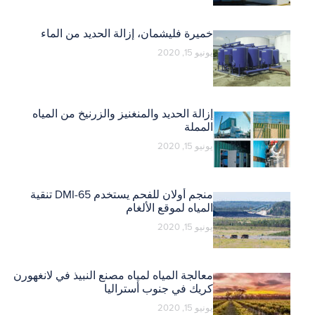
خميرة فليشمان، إزالة الحديد من الماء
يونيو 15, 2020
إزالة الحديد والمنغنيز والزرنيخ من المياه
المملة
يونيو 15, 2020
منجم أولان للفحم يستخدم DMI-65 تنقية
المياه لموقع الألغام
يونيو 15, 2020
معالجة المياه لمياه مصنع النبيذ في لانغهورن
كريك في جنوب أستراليا
يونيو 15, 2020