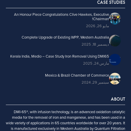
CASE STUDIES
An Honour Piece Congratulations Clive Hawkes, Executive
Chairman!
مايو 26, 2026
Complete Upgrade of Existing WPP, Western Australia
ديسمبر 18, 2025
Kerala India, Medio – Case Study Iron Removal Using DMI65
مارس 24, 2025
Mexico & Brazil Chamber of Commerce
سبتمبر 29, 2024
ABOUT
DMI-65®, with infusion technology, is an advanced oxidation catalytic
media for the removal of iron and manganese, and has been used in a
wide variety of applications in 65 countries worldwide for over 20 years. It
is manufactured exclusively in Western Australia by Quantum Filtration