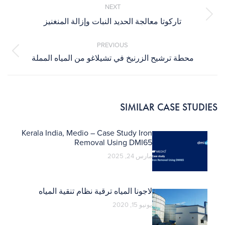
navigation
NEXT
Next
تاركوتا معالجة الحديد النبات وإزالة المنغنيز
post:
PREVIOUS
Previous
محطة ترشيح الزرنيخ في تشيلاغو من المياه المملة
post:
SIMILAR CASE STUDIES
Kerala India, Medio – Case Study Iron
Removal Using DMI65
مارس 24, 2025
لاجونا المياه ترقية نظام تنقية المياه
يونيو 15, 2020