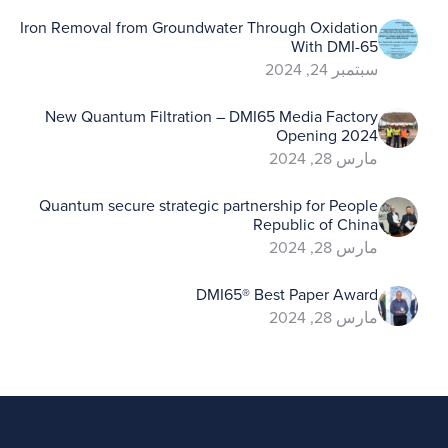
Iron Removal from Groundwater Through Oxidation
With DMI-65
سبتمبر 24, 2024
New Quantum Filtration – DMI65 Media Factory
Opening 2024
مارس 28, 2024
Quantum secure strategic partnership for People
Republic of China
مارس 28, 2024
DMI65® Best Paper Award
مارس 28, 2024