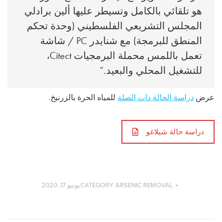
هو تلقائي بالكامل وتسيطر عليها ألين برادلي
المجلس التشريعي الفلسطيني (وحدة تحكم
المنطق للبرمجة) مع شنايدر PC / شاشة
تعمل باللمس محملة البرمجيات Citect،
للتشغيل المحلي والبعيد.”
عرض
دراسة الحالة ذات الصلة
للمياه الحرة بالزرنيخ.
دراسة حالة شيلاغو
ARSENIC REMOVAL
CATEGORY:
يونيو 17, 2020