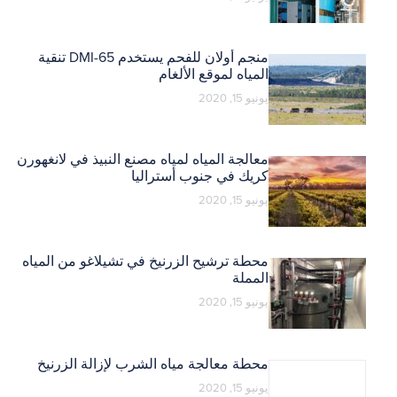
منجم أولان للفحم يستخدم DMI-65 تنقية
المياه لموقع الألغام
يونيو 15, 2020
معالجة المياه لمياه مصنع النبيذ في لانغهورن
كريك في جنوب أستراليا
يونيو 15, 2020
محطة ترشيح الزرنيخ في تشيلاغو من المياه
المملة
يونيو 15, 2020
محطة معالجة مياه الشرب لإزالة الزرنيخ
يونيو 15, 2020