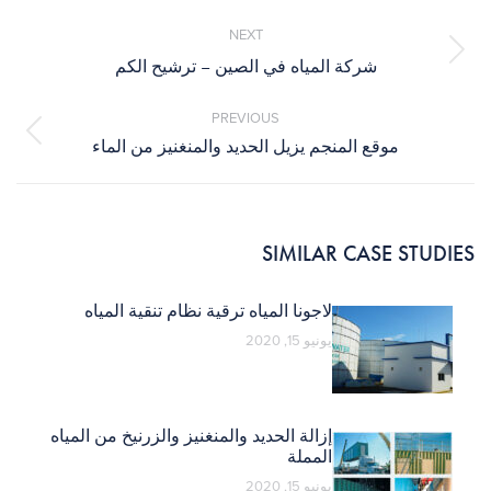
Post
navigation
NEXT
Next
شركة المياه في الصين – ترشيح الكم
post:
PREVIOUS
Previous
موقع المنجم يزيل الحديد والمنغنيز من الماء
post:
SIMILAR CASE STUDIES
لاجونا المياه ترقية نظام تنقية المياه
يونيو 15, 2020
إزالة الحديد والمنغنيز والزرنيخ من المياه
المملة
يونيو 15, 2020