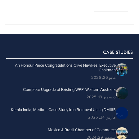
CASE STUDIES
An Honour Piece Congratulations Clive Hawkes, Executive
Chairman!
مايو 26, 2026
Complete Upgrade of Existing WPP, Western Australia
ديسمبر 18, 2025
Kerala India, Medio – Case Study Iron Removal Using DMI65
مارس 24, 2025
Mexico & Brazil Chamber of Commerce
سبتمبر 29, 2024