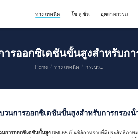
ทาง เทคนิค
โซ ลู ชั่น
อุตสาหกรรม
รออกซิเดชันขั้นสูงสําหรับกา
You are here:
Home
ทาง เทคนิค
กระบว…
บวนการออกซิเดชันขั้นสูงสําหรับการกรองน้ํ
นการออกซิเดชันขั้นสูง
DMI-65 เป็นซิลิกาทรายที่มีประสิทธิภาพม