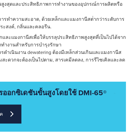
ุณภาพสูงสุดและประสิทธิภาพการทํางานของอุปกรณ์การผลิตหรือ
การทําความสะอาด, ด้วยเหล็กและแมงกานีสต่ํากว่าระดับการ
ระสงค์, กลิ่นและคลอรีน.
ล็กและแมงกานีสเพื่อให้บรรลุประสิทธิภาพสูงสุดที่เป็นไปได้จาก
ทํางานสําหรับการบํารุงรักษา
การดําเนินงาน dewatering ต้องมีเหล็กส่วนเกินและแมงกานีส
ความสะดวกจะต้องเป็นไปตาม, สารเคมีลดลง, การรีไซเคิลและลด
รออกซิเดชันขั้นสูงโดยใช้ DMI-65®
ิค