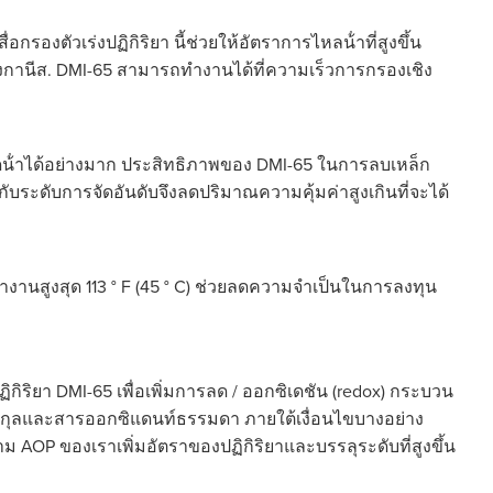
รองตัวเร่งปฏิกิริยา นี้ช่วยให้อัตราการไหลน้ําที่สูงขึ้น
มงกานีส. DMI-65 สามารถทํางานได้ที่ความเร็วการกรองเชิง
้ําได้อย่างมาก ประสิทธิภาพของ DMI-65 ในการลบเหล็ก
บระดับการจัดอันดับจึงลดปริมาณความคุ้มค่าสูงเกินที่จะได้
างานสูงสุด 113 ° F (45 ° C) ช่วยลดความจําเป็นในการลงทุน
ฏิกิริยา DMI-65 เพื่อเพิ่มการลด / ออกซิเดชัน (redox) กระบวน
โมเลกุลและสารออกซิแดนท์ธรรมดา ภายใต้เงื่อนไขบางอย่าง
AOP ของเราเพิ่มอัตราของปฏิกิริยาและบรรลุระดับที่สูงขึ้น