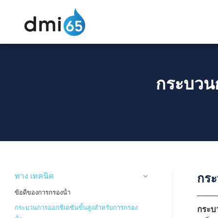
กระบวนกา
ทาง เทคนิค
กระ
ข้อดีของการกรองน้ํา
กระบวนการออกซิเดชันขั้นสูงสําหรับการกรอง
กระบว