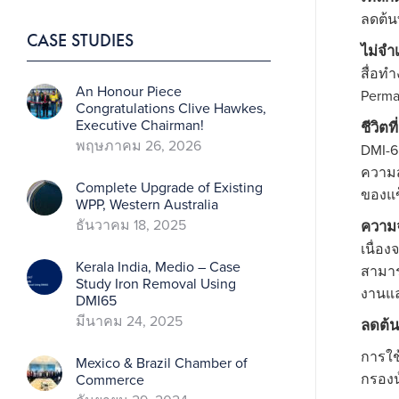
ลดต้น
CASE STUDIES
ไม่จํา
สื่อทํ
An Honour Piece
Perma
Congratulations Clive Hawkes,
Executive Chairman!
ชีวิต
พฤษภาคม 26, 2026
DMI-6
ความส
Complete Upgrade of Existing
ของแข
WPP, Western Australia
ธันวาคม 18, 2025
ความจ
เนื่อง
Kerala India, Medio – Case
สามาร
Study Iron Removal Using
งานแล
DMI65
มีนาคม 24, 2025
ลดต้น
การใช
Mexico & Brazil Chamber of
กรองน้
Commerce