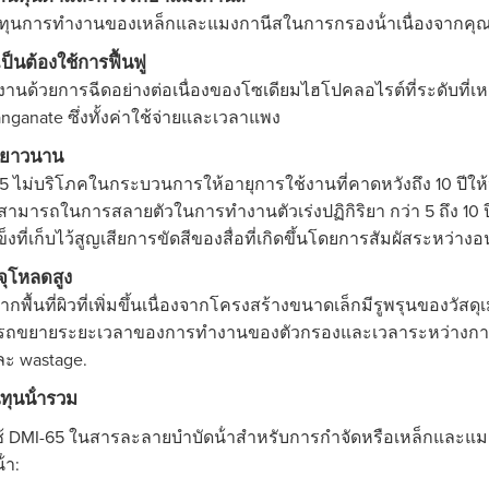
ทุนการทํางานของเหล็กและแมงกานีสในการกรองน้ําเนื่องจากคุณสม
เป็นต้องใช้การฟื้นฟู
างานด้วยการฉีดอย่างต่อเนื่องของโซเดียมไฮโปคลอไรต์ที่ระดับที่เหลือ
nganate ซึ่งทั้งค่าใช้จ่ายและเวลาแพง
ที่ยาวนาน
5 ไม่บริโภคในกระบวนการให้อายุการใช้งานที่คาดหวังถึง 10 ปีให้
ามารถในการสลายตัวในการทํางานตัวเร่งปฏิกิริยา กว่า 5 ถึง 10 
็งที่เก็บไว้สูญเสียการขัดสีของสื่อที่เกิดขึ้นโดยการสัมผัสระหว่
ุโหลดสูง
จากพื้นที่ผิวที่เพิ่มขึ้นเนื่องจากโครงสร้างขนาดเล็กมีรูพรุนของวัส
ถขยายระยะเวลาของการทํางานของตัวกรองและเวลาระหว่างการล้าง
ะ wastage.
ทุนน้ํารวม
้ DMI-65 ในสารละลายบําบัดน้ําสําหรับการกําจัดหรือเหล็กและ
ํา: