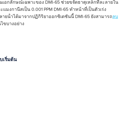
็นเอกลักษณ์เฉพาะของ DMI-65 ช่วยขจัดธาตุเหล็กที่ละลายใน
และแมงกานีสเป็น 0.001 PPM DMI-65 ทําหน้าที่เป็นตัวเร่ง
ายน้ําได้มาจากปฏิกิริยาออกซิเดชันนี้ DMI-65 ยังสามารถ
ลบ
อนไขบางอย่าง
เริ่มต้น