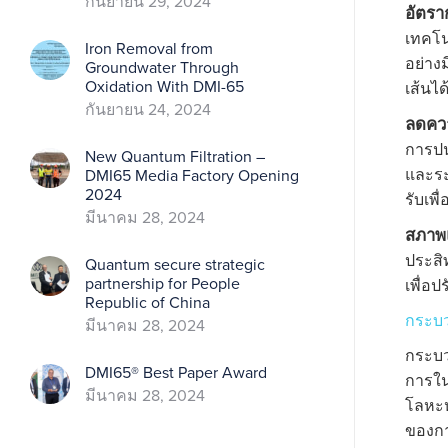
กันยายน 29, 2024
อัตรา
เทคโนโ
Iron Removal from
อย่าง
Groundwater Through
Oxidation With DMI-65
เส้นไ
กันยายน 24, 2024
ลดควา
การปน
New Quantum Filtration –
และระ
DMI65 Media Factory Opening
2024
รับเพื
มีนาคม 28, 2024
สภาพแ
ประสิ
Quantum secure strategic
partnership for People
เพื่อ
Republic of China
กระบว
มีนาคม 28, 2024
กระบวน
DMI65® Best Paper Award
การใน
มีนาคม 28, 2024
โลหะห
ของการ