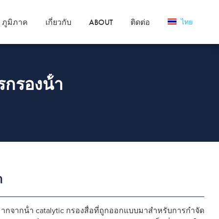
ภูมิภาค
เกี่ยวกับ
ABOUT
ติดต่อ
ไทย
รกรองน้ํา
า
ากจากน้ํา catalytic กรองสื่อที่ถูกออกแบบมาสําหรับการกําจัด