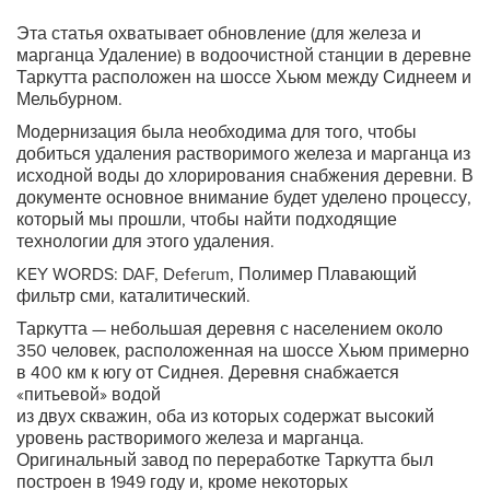
Эта статья охватывает обновление (для железа и
марганца Удаление) в водоочистной станции в деревне
Таркутта расположен на шоссе Хьюм между Сиднеем и
Мельбурном.
Модернизация была необходима для того, чтобы
добиться удаления растворимого железа и марганца из
исходной воды до хлорирования снабжения деревни. В
документе основное внимание будет уделено процессу,
который мы прошли, чтобы найти подходящие
технологии для этого удаления.
KEY WORDS: DAF, Deferum, Полимер Плавающий
фильтр сми, каталитический.
Таркутта — небольшая деревня с населением около
350 человек, расположенная на шоссе Хьюм примерно
в 400 км к югу от Сиднея. Деревня снабжается
«питьевой» водой
из двух скважин, оба из которых содержат высокий
уровень растворимого железа и марганца.
Оригинальный завод по переработке Таркутта был
построен в 1949 году и, кроме некоторых