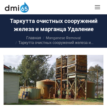
Таркутта очистных сооружений
железа и марганца Удаление
Вы здесь:
Главная
Manganese Removal
Таркутта очистных сооружений железа и…