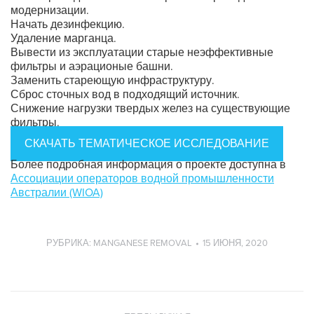
модернизации.
Начать дезинфекцию.
Удаление марганца.
Вывести из эксплуатации старые неэффективные
фильтры и аэрационые башни.
Заменить стареющую инфраструктуру.
Сброс сточных вод в подходящий источник.
Снижение нагрузки твердых желез на существующие
фильтры.
СКАЧАТЬ ТЕМАТИЧЕСКОЕ ИССЛЕДОВАНИЕ
Более подробная информация о проекте доступна в
Ассоциации операторов водной промышленности
Австралии (WIOA)
РУБРИКА:
MANGANESE REMOVAL
15 ИЮНЯ, 2020
Навигация
по