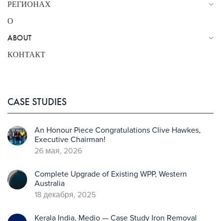
РЕГИОНАХ
О
ABOUT
КОНТАКТ
CASE STUDIES
An Honour Piece Congratulations Clive Hawkes,
Executive Chairman!
26 мая, 2026
Complete Upgrade of Existing WPP, Western
Australia
18 декабря, 2025
Kerala India, Medio — Case Study Iron Removal