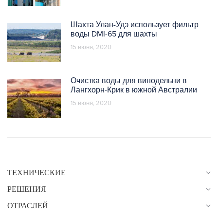
Шахта Улан-Удэ использует фильтр
воды DMI-65 для шахты
15 июня, 2020
Очистка воды для винодельни в
Лангхорн-Крик в южной Австралии
15 июня, 2020
ТЕХНИЧЕСКИЕ
РЕШЕНИЯ
ОТРАСЛЕЙ