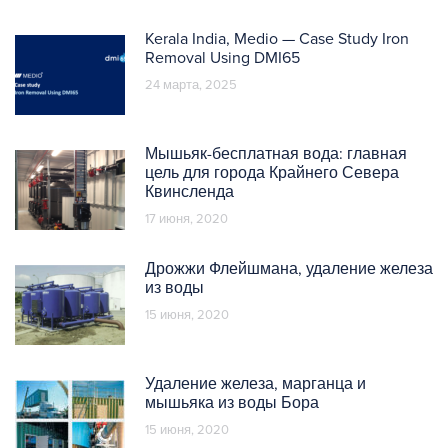
Kerala India, Medio — Case Study Iron
Removal Using DMI65
24 марта, 2025
Мышьяк-бесплатная вода: главная
цель для города Крайнего Севера
Квинсленда
17 июня, 2020
Дрожжи Флейшмана, удаление железа
из воды
15 июня, 2020
Удаление железа, марганца и
мышьяка из воды Бора
15 июня, 2020