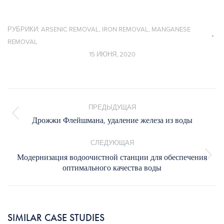
РУБРИКИ:
ARSENIC REMOVAL
,
IRON REMOVAL
,
MANGANESE
REMOVAL
15 ИЮНЯ, 2020
Навигация
по
ПРЕДЫДУЩАЯ
записям
Предыдущая
Дрожжи Флейшмана, удаление железа из воды
запись:
СЛЕДУЮЩАЯ
Модернизация водоочистной станции для обеспечения
Следующая
оптимального качества воды
запись:
SIMILAR CASE STUDIES