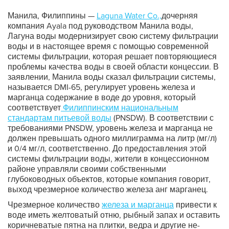
Манила, Филиппины —
Laguna Water Co.,
дочерняя
компания Ayala под руководством Манила воды,
Лагуна воды модернизирует свою систему фильтрации
воды и в настоящее время с помощью современной
системы фильтрации, которая решает повторяющиеся
проблемы качества воды в своей области концессии. В
заявлении, Манила воды сказал фильтрации системы,
называется DMI-65, регулирует уровень железа и
марганца содержание в воде до уровня, который
соответствует
Филиппинским национальным
стандартам питьевой воды
(PNSDW). В соответствии с
требованиями PNSDW, уровень железа и марганца не
должен превышать одного миллиграмма на литр (мг/л)
и 0/4 мг/л, соответственно. До предоставления этой
системы фильтрации воды, жители в концессионном
районе управляли своими собственными
глубоководных объектов, которые компания говорит,
выход чрезмерное количество железа анг марганец.
Чрезмерное количество
железа и марганца
привести к
воде иметь желтоватый отню, рыбный запах и оставить
коричневатые пятна на плитки, ведра и другие не-