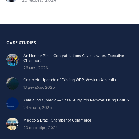
CASE STUDIES
An Honour Piece Congratulations Clive Hawkes, Executive
Chairman!
26 мая, 2026
Complete Upgrade of Existing WPP, Western Australia
18 декабря, 2025
Kerala India, Medio — Case Study Iron Removal Using DMI65
24 марта, 2025
Mexico & Brazil Chamber of Commerce
29 сентября, 2024