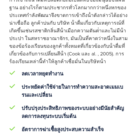
การเข้าถึงน้ําดื่มที่ปลอดภัยถือเป็นสิทธิของมนุษย์ขั้นพื้น
ฐาน อย่างไรก็ตามประชากรทั่วโลกมากกว่าหนึ่งหกของ
ประเทศกําลังพัฒนาจึงขาดการเข้าถึงน้ําดังกล่าวได้อย่าง
น่าเชื่อถือ ลูกค้าบ่นกับ บริษัท น้ําดื่มเกี่ยวกับเหตุการณ์ที่
เกิดขึ้นเช่นรสชาติกลิ่นสีน้ําเมือกความดันต่ําและไม่มีน้ํา
ประปา ในสหราชอาณาจักร, มันเป็นที่คาดว่าหนึ่งในสาม
ของข้อร้องเรียนของลูกค้าทั้งหมดที่เกี่ยวข้องกับน้ําดื่มที่
เกี่ยวข้องกับการเปลี่ยนสีน้ํา (Cook และ al. , 2005). การ
ร้องเรียนเหล่านี้ทําให้ลูกค้าเชื่อมั่นในบริษัทน้ํา
ลดเวลาหยุดทํางาน
ประหยัดค่าใช้จ่ายในการทําความสะอาดเมมเบ
รนและเปลี่ยน
ปรับปรุงประสิทธิภาพของระบบอย่างมีนัยสําคัญ
ลดการลงทุนระบบเริ่มต้น
อัตราการฆ่าเชื้อสูงประสบความสําเร็จ