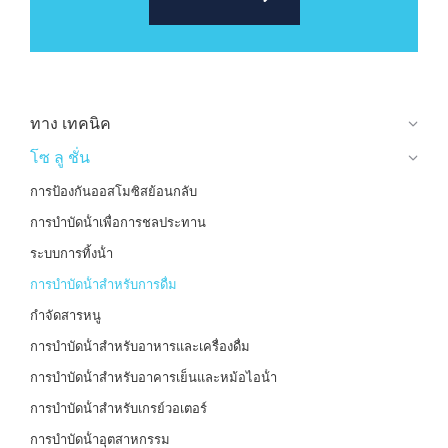
ทาง เทคนิค
โซ ลู ชั่น
การป้องกันออสโมซิสย้อนกลับ
การบําบัดน้ําเพื่อการชลประทาน
ระบบการทิ้งน้ํา
การบําบัดน้ําสําหรับการดื่ม
กําจัดสารหนู
การบําบัดน้ําสําหรับอาหารและเครื่องดื่ม
การบําบัดน้ําสําหรับอาคารเย็นและหม้อไอน้ํา
การบําบัดน้ําสําหรับเกรย์วอเตอร์
การบําบัดน้ําอุตสาหกรรม