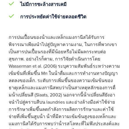
ไม่มีการชะล้างสารเคมี
การประหยัดค่าใช้จ่ายตลอดชีวิต
การปนเปื้อนของน้ําและเหล็กแมงกานีสได้รับการ
พิจารณาเพียงนําไปสู่ปัญหาความงาม, ในการที่พวกเขา
เป็นสารปนเปื้อนรองที่มีน้อยหรือไม่มีผลกระทบต่อ
สุขภาพ. อย่างไรก็ตาม, การวิจัยดําเนินการโดย
Wasserman et al. (2006) ระบุความสัมพันธ์ระหว่างความ
เข้มข้นที่เพิ่มขึ้น Mn ในน้ําดื่มและการทํางานทางปัญญา
ลดลงของเด็ก. ระดับการเพิ่มขึ้นของความเข้มข้นของ
ธาตุเหล็กและแมงกานีสพบว่าเป็นสาเหตุหลักของการดื่
มน้ําเปลี่ยนสี (Slaats, 2002) นอกจากนี้น้ําเปลี่ยนสียังอา
จนําไปสู่คราบสีบน laundries และอ่างล้างมือค่าใช้จ่าย
การรักษาเพิ่มขึ้นลดกําลังการผลิตการรักษาและค่าใช้
จ่ายที่เพิ่มขึ้นสูบน้ํา น้ําที่มีความเข้มข้นสูงของเหล็กและ
แมงกานีสได้รับการพบว่าน้ํารสโลหะที่ไม่พึงประสงค์และ