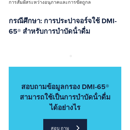
การสัมผัสระหว่างอนุภาคและการขัดถูกล
กรณีศึกษา: การประปาจอร์จใช้ DMI-
65® สําหรับการบําบัดน้ําดื่ม
สอบถามข้อมูลกรอง DMI-65®
สามารถใช้เป็นการบําบัดน้ําดื่ม
ได้อย่างไร
สอบ ถาม