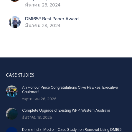
มีนาคม 28, 2024
DMI65® Best Paper Award
มีนาคม 28, 2024
CASE STUDIES
An Honour Piece Congratulations Clive Hawkes, Executive
Chairman!
พฤษภาคม 26, 2026
Complete Upgrade of Existing WPP, Western Australia
ธันวาคม 18, 2025
Kerala India, Medio – Case Study Iron Removal Using DMI65