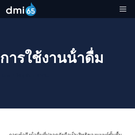
การใช้งานน้ําดื่ม
You are here:
Home
โซ ลู ชั่น
การบํ…