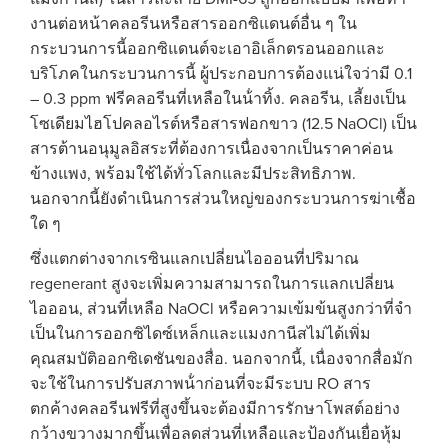
งานต่อหน้าคลอรีนหรือสารออกซิแดนต์อื่น ๆ ใน
กระบวนการนี้ออกซิแดนต์จะเอาอิเล็กตรอนออกและ
บริโภคในกระบวนการนี้ ผู้ประกอบการต้องแน่ใจว่ามี 0.1
– 0.3 ppm ฟรีคลอรีนที่เหลือในน้ําทิ้ง. คลอรีน, เลี้ยงเป็น
โซเดียมไฮโปคลอไรต์หรือสารฟอกขาว (12.5 NaOCl) เป็น
สารต้านอนุมูลอิสระที่ต้องการเนื่องจากเป็นราคาค่อน
ข้างแพง, พร้อมใช้ได้ทั่วโลกและมีประสิทธิภาพ.
นอกจากนี้ยังดําเนินการส่วนใหญ่ของกระบวนการฆ่าเชื้อ
ใด ๆ
ซึ่งแตกต่างจากเรซินแลกเปลี่ยนไอออนที่ปริมาณ
regenerant สูงจะเพิ่มความสามารถในการแลกเปลี่ยน
ไอออน, ส่วนที่เหลือ NaOCl หรือความเข้มข้นสูงกว่าที่จํา
เป็นในการออกซิไดซ์เหล็กและแมงกานีสไม่ได้เพิ่ม
คุณสมบัติออกซิเดชันของสื่อ. นอกจากนี้, เนื่องจากสื่อมัก
จะใช้ในการปรับสภาพน้ําก่อนที่จะมีระบบ RO สาร
ตกค้างคลอรีนฟรีที่สูงขึ้นจะต้องมีการรักษาโพสต์อย่าง
กว้างขวางมากขึ้นเพื่อลดส่วนที่เหลือและป้องกันเยื่อหุ้ม