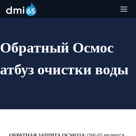
Обратный Осмос
атбуз очистки воды
Вы здесь:
Главная
Решения
Обратная защита осмоса
ОБРАТНАЯ ЗАЩИТА ОСМОЗА:
DMI-65 является