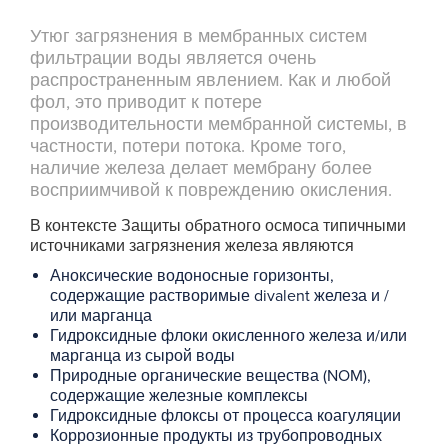
Утюг загрязнения в мембранных систем
фильтрации воды является очень
распространенным явлением. Как и любой
фол, это приводит к потере
производительности мембранной системы, в
частности, потери потока. Кроме того,
наличие железа делает мембрану более
восприимчивой к повреждению окисления.
В контексте Защиты обратного осмоса типичными
источниками загрязнения железа являются
Аноксические водоносные горизонты,
содержащие растворимые divalent железа и /
или марганца
Гидроксидные флоки окисленного железа и/или
марганца из сырой воды
Природные органические вещества (NOM),
содержащие железные комплексы
Гидроксидные флоксы от процесса коагуляции
Коррозионные продукты из трубопроводных