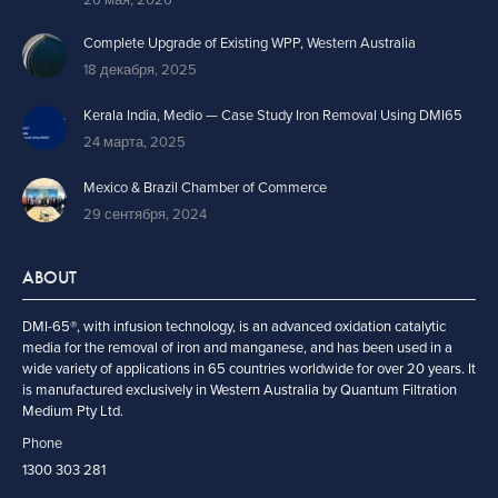
Complete Upgrade of Existing WPP, Western Australia
18 декабря, 2025
Kerala India, Medio — Case Study Iron Removal Using DMI65
24 марта, 2025
Mexico & Brazil Chamber of Commerce
29 сентября, 2024
ABOUT
DMI-65®, with infusion technology, is an advanced oxidation catalytic
media for the removal of iron and manganese, and has been used in a
wide variety of applications in 65 countries worldwide for over 20 years. It
is manufactured exclusively in Western Australia by Quantum Filtration
Medium Pty Ltd.
Phone
1300 303 281