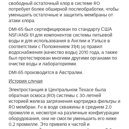
свободный остаточный хлор в системе RO
потребует более обширной послеобработки, чтобы
уменьшить остаточные и защитить мембраны от
атаки хлора.
DMI-65 был сертифицирован по стандарту США
NSF/ANSI 61 для компонентов системы питьевой
воды и для использования в Англии и Уэльсе в
соответствии с Положением 31(4) (a) правил
водоснабжения (качество воды) 2010 года, а также
был протестирован многими другими органами по
очистке воды и лабораториями.
DMI-65 производится в Австралии.
История случая
Электростанция в Центральном Техасе была
обратная осмоса (RO) системы с 30-летней
историей железа загрязнения картриджа фильтры и
RO мембран. Fe в воде скважины в среднем 2,0
промилле и, несмотря на различные конфигурации
оборудования, они не смогли уменьшить его ниже
0,2 промилле. Это привело к частой и