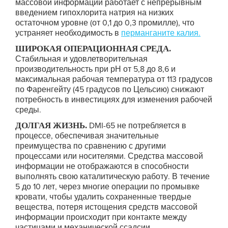
массовой информации работает с непрерывным
введением гипохлорита натрия на низких
остаточном уровне (от 0,1 до 0,3 промилле), что
устраняет необходимость в
перманганите калия.
ШИРОКАЯ ОПЕРАЦИОННАЯ СРЕДА
.
Стабильная и удовлетворительная
производительность при рН от 5,8 до 8,6 и
максимальная рабочая температура от 113 градусов
по Фаренгейту (45 градусов по Цельсию) снижают
потребность в инвестициях для изменения рабочей
среды.
ДОЛГАЯ ЖИЗНЬ.
DMI-65 не потребляется в
процессе, обеспечивая значительные
преимущества по сравнению с другими
процессами или носителями. Средства массовой
информации не отображаются в способности
выполнять свою каталитическую работу. В течение
5 до 10 лет, через многие операции по промывке
кровати, чтобы удалить сохраненные твердые
вещества, потеря истощения средств массовой
информации происходит при контакте между
частицами и механической ссадсии.