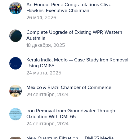
An Honour Piece Congratulations Clive
Hawkes, Executive Chairman!
26 мая, 2026
Complete Upgrade of Existing WPP, Western
Australia
18 декабря, 2025
Kerala India, Medio — Case Study Iron Removal
Using DMI65
24 марта, 2025
Mexico & Brazil Chamber of Commerce
29 сентября, 2024
Iron Removal from Groundwater Through
Oxidation With DMI-65
24 сентября, 2024
New Quantum Filtration — DMI65 Media