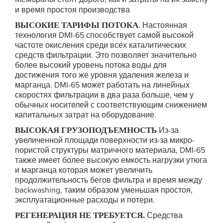
и время простоя производства
ВЫСОКИЕ ТАРИФЫ ПОТОКА
. Настоянная
технология DMI-65 способствует самой высокой
частоте окисления среди всех каталитических
средств фильтрации. Это позволяет значительно
более высокий уровень потока воды для
достижения того же уровня удаления железа и
марганца. DMI-65 может работать на линейных
скоростях фильтрации в два раза больше, чем у
обычных носителей с соответствующим снижением
капитальных затрат на оборудование.
ВЫСОКАЯ ГРУЗОПОДЪЕМНОСТЬ
Из-за
увеличенной площади поверхности из-за микро-
пористой структуры матричного материала, DMI-65
также имеет более высокую емкость нагрузки утюга
и марганца которая может увеличить
продолжительность бегов фильтра и время между
backwashing, таким образом уменьшая простоя,
эксплуатационные расходы и потери.
РЕГЕНЕРАЦИЯ НЕ ТРЕБУЕТСЯ
.
Средства