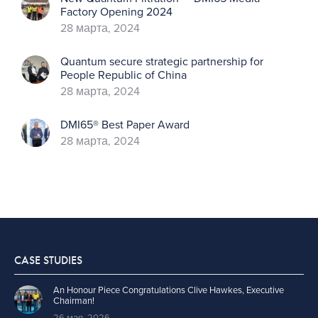
Factory Opening 2024
28 марта, 2024
Quantum secure strategic partnership for
People Republic of China
28 марта, 2024
DMI65® Best Paper Award
28 марта, 2024
CASE STUDIES
An Honour Piece Congratulations Clive Hawkes, Executive
Chairman!
26 мая, 2026